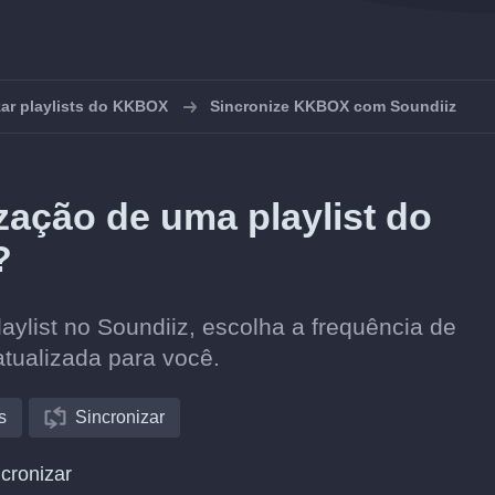
zar playlists do KKBOX
Sincronize KKBOX com Soundiiz
ação de uma playlist do
?
ylist no Soundiiz, escolha a frequência de
atualizada para você.
s
Sincronizar
cronizar