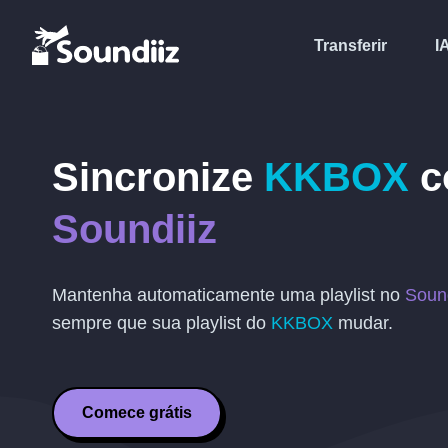
Transferir
I
Sincronize
KKBOX
c
Soundiiz
Mantenha automaticamente uma playlist no
Soun
sempre que sua playlist do
KKBOX
mudar.
Comece grátis