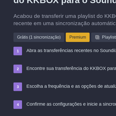
do KKBOX para o Sound
Acabou de transferir uma playlist do KK
recente em uma sincronização automáti
Grátis (1 sincronização)
Premium
Playlist
Abra as transferências recentes no Soundii
Encontre sua transferência do KKBOX para
Escolha a frequência e as opções de atual
Confirme as configurações e inicie a sincro