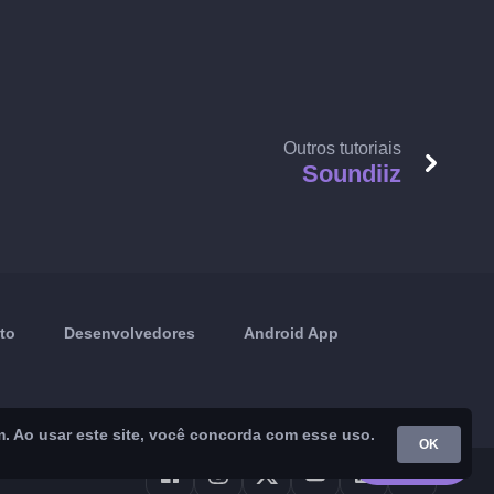
Outros tutoriais
Soundiiz
to
Desenvolvedores
Android App
m. Ao usar este site, você concorda com esse uso.
OK