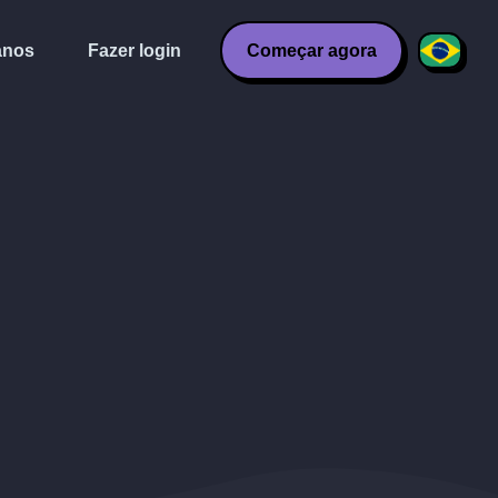
anos
Fazer login
Começar agora