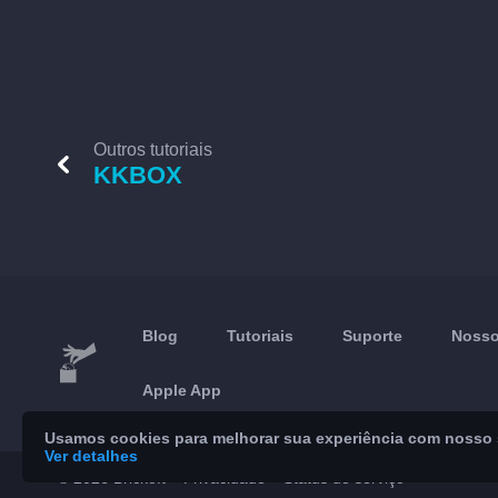
Outros tutoriais
KKBOX
Blog
Tutoriais
Suporte
Nosso
Apple App
Usamos cookies para melhorar sua experiência com nosso se
Ver detalhes
© 2026 Brickoft
Privacidade
Status do serviço