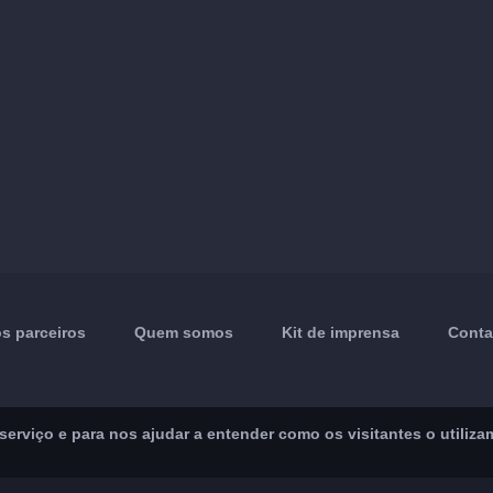
s parceiros
Quem somos
Kit de imprensa
Conta
rviço e para nos ajudar a entender como os visitantes o utiliza