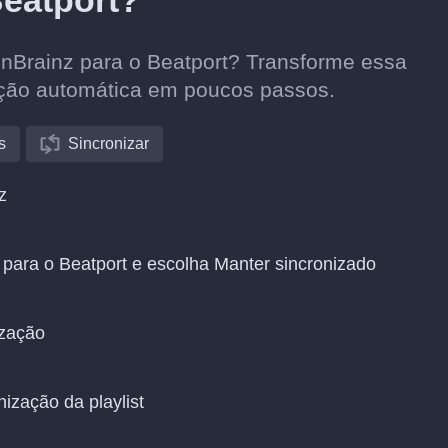
Beatport?
tenBrainz para o Beatport? Transforme essa
ação automática em poucos passos.
s
Sincronizar
z
 para o Beatport e escolha Manter sincronizado
ização
nização da playlist