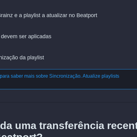
ainz e a playlist a atualizar no Beatport
 devem ser aplicadas
nização da playlist
para saber mais sobre
Sincronização. Atualize playlists
da uma transferência recen