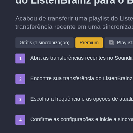
do ListenBrainz para o 
Acabou de transferir uma playlist do Lis
transferência recente em uma sincroniz
Grátis (1 sincronização)
Premium
Playlist
Abra as transferências recentes no Soundii
Encontre sua transferência do ListenBrainz
Escolha a frequência e as opções de atual
Confirme as configurações e inicie a sincro