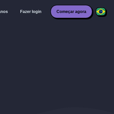
anos
Fazer login
Começar agora