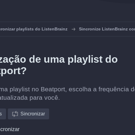
cronizar playlists do ListenBrainz
Sincronize ListenBrainz c
ação de uma playlist do
tport?
ma playlist no Beatport, escolha a frequência 
atualizada para você.
s
Sincronizar
cronizar