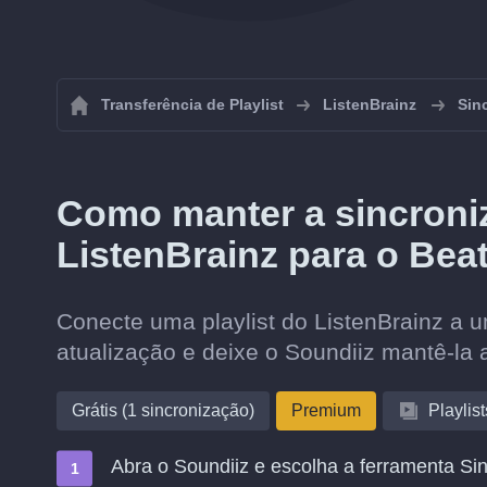
Transferência de Playlist
ListenBrainz
Sin
Como manter a sincroniz
ListenBrainz para o Bea
Conecte uma playlist do ListenBrainz a u
atualização e deixe o Soundiiz mantê-la 
Grátis (1 sincronização)
Premium
Playlist
Abra o Soundiiz e escolha a ferramenta Sin