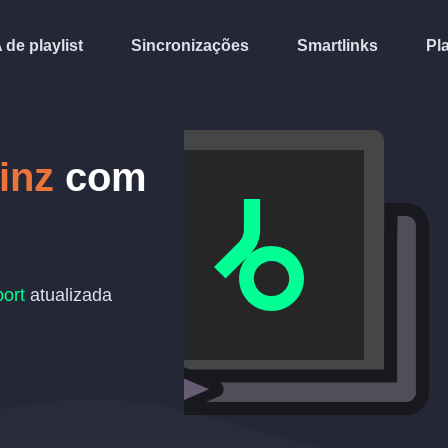
A de playlist
Sincronizações
Smartlinks
Pl
inz
com
ort
atualizada