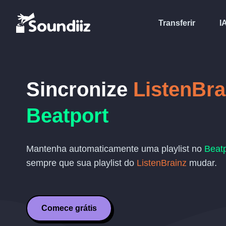
Transferir
I
Sincronize
ListenBra
Beatport
Mantenha automaticamente uma playlist no
Beatp
sempre que sua playlist do
ListenBrainz
mudar.
Comece grátis