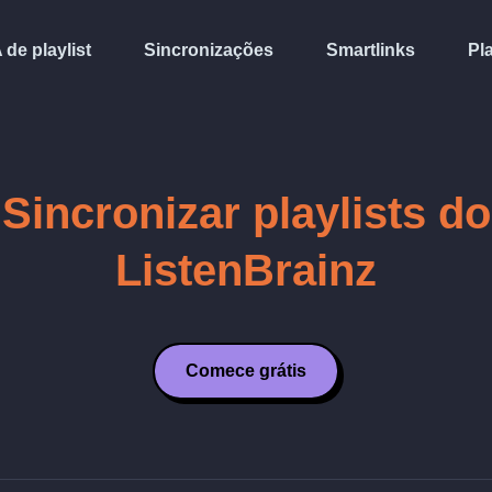
A de playlist
Sincronizações
Smartlinks
Pl
Sincronizar playlists do
ListenBrainz
Comece grátis