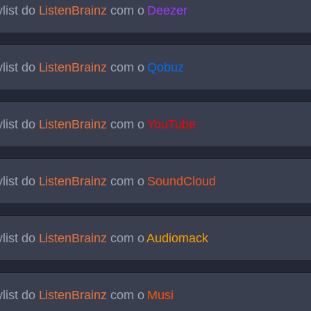
list do
ListenBrainz
com o
Deezer
list do
ListenBrainz
com o
Qobuz
list do
ListenBrainz
com o
YouTube
list do
ListenBrainz
com o
SoundCloud
list do
ListenBrainz
com o
Audiomack
list do
ListenBrainz
com o
Musi