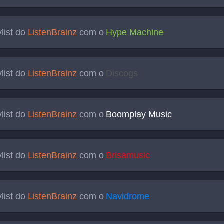
list do
ListenBrainz
com o
Hype Machine
list do
ListenBrainz
com o
Discogs
list do
ListenBrainz
com o
Boomplay Music
list do
ListenBrainz
com o
Brisamusic
list do
ListenBrainz
com o
Navidrome