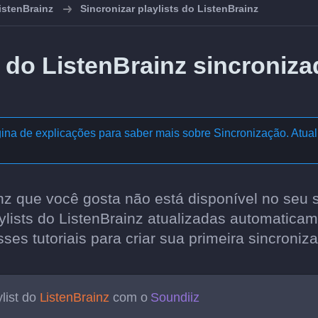
istenBrainz
Sincronizar playlists do ListenBrainz
s do ListenBrainz sincroniz
ina de explicações para saber mais sobre
Sincronização. Atual
inz que você gosta não está disponível no seu 
lists do ListenBrainz atualizadas automaticam
sses tutoriais para criar sua primeira sincroniz
list do
ListenBrainz
com o
Soundiiz