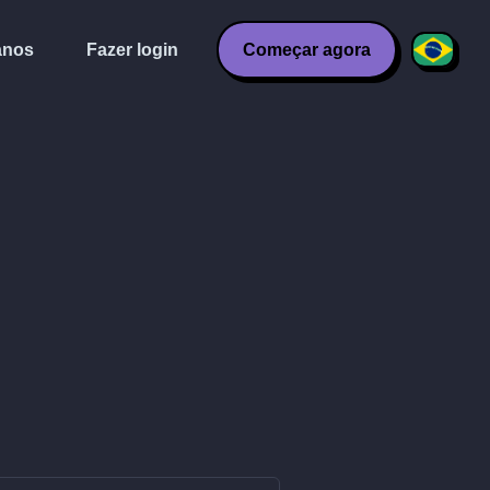
anos
Fazer login
Começar agora