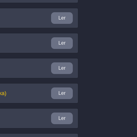
Ler
Ler
Ler
ка)
Ler
Ler