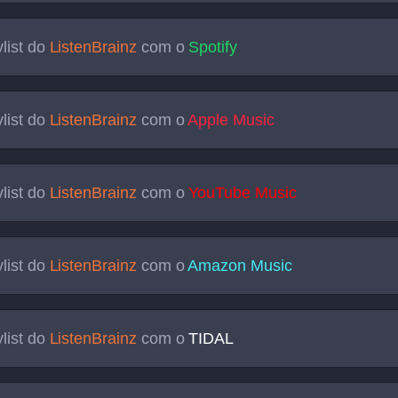
list do
ListenBrainz
com o
Spotify
list do
ListenBrainz
com o
Apple Music
list do
ListenBrainz
com o
YouTube Music
list do
ListenBrainz
com o
Amazon Music
list do
ListenBrainz
com o
TIDAL