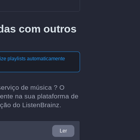
adas com outros
ize playlists automaticamente
serviço de música ? O
ente na sua plataforma de
ação do ListenBrainz.
Ler