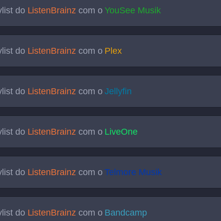
list do
ListenBrainz
com o
YouSee Musik
list do
ListenBrainz
com o
Plex
list do
ListenBrainz
com o
Jellyfin
list do
ListenBrainz
com o
LiveOne
list do
ListenBrainz
com o
Telmore Musik
list do
ListenBrainz
com o
Bandcamp