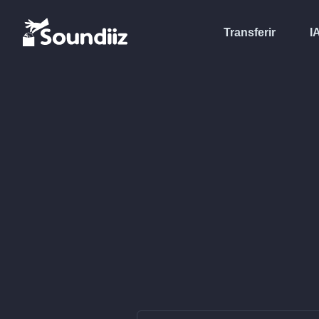
Transferir
I