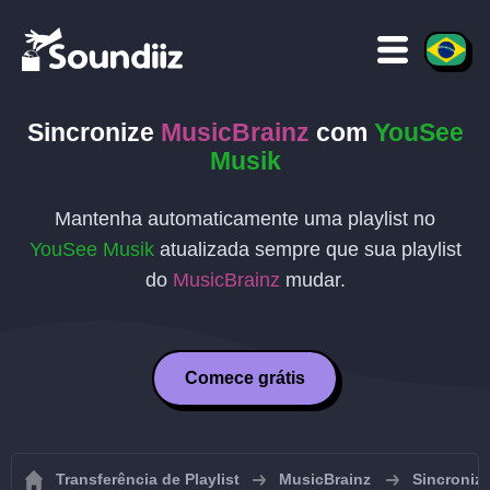
Sincronize
MusicBrainz
com
YouSee
Musik
Mantenha automaticamente uma playlist no
YouSee Musik
atualizada sempre que sua playlist
do
MusicBrainz
mudar.
Comece grátis
Transferência de Playlist
MusicBrainz
Sincroniza