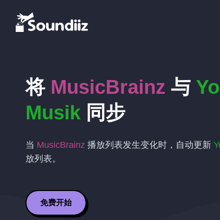
将
MusicBrainz
与
Yo
Musik
同步
当
MusicBrainz
播放列表发生变化时，自动更新
Y
放列表。
免费开始