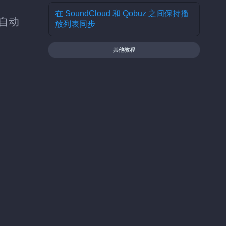
在 SoundCloud 和 Qobuz 之间保持播
为自动
放列表同步
其他教程