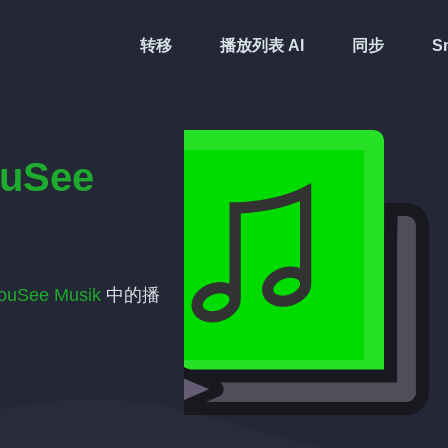
转移
播放列表 AI
同步
Sm
uSee
ouSee Musik
中的播