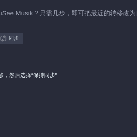
 YouSee Musik？只需几步，即可把最近的转移改
同步
k 的转移，然后选择“保持同步”