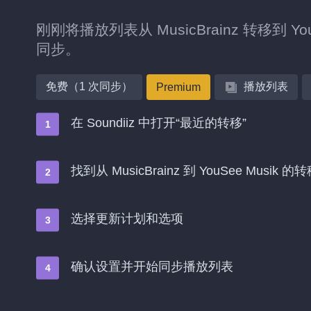
刚刚将播放列表从 MusicBrainz 转移到
同步。
免费（1 次同步）
播放列表
Premium
在 Soundiiz 中打开“最近的转移”
找到从 MusicBrainz 到 YouSee Musi
选择更新计划和选项
确认设置并开始同步播放列表