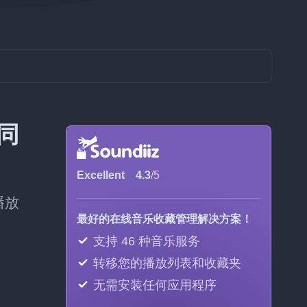
持同
Excellent
4.3
/5
播放
最好的在线音乐收藏管理解决方案！
支持 46 种音乐服务
转移您的播放列表和收藏夹
无需安装任何应用程序