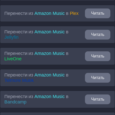
Перенести из
Amazon Music
в
Plex
Читать
Перенести из
Amazon Music
в
Читать
Jellyfin
Перенести из
Amazon Music
в
Читать
LiveOne
Перенести из
Amazon Music
в
Читать
Telmore Musik
Перенести из
Amazon Music
в
Читать
Bandcamp