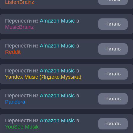
ListenBrainz
Перенести из
Amazon Music
в
Читать
MusicBrainz
Перенести из
Amazon Music
в
Читать
Reddit
Перенести из
Amazon Music
в
Читать
Yandex Music (Яндекс.Музыка)
Перенести из
Amazon Music
в
Читать
Pandora
Перенести из
Amazon Music
в
Читать
YouSee Musik