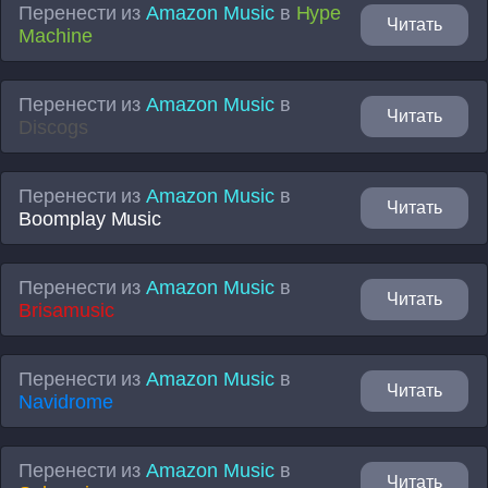
Перенести из
Amazon Music
в
Hype
Читать
Machine
Перенести из
Amazon Music
в
Читать
Discogs
Перенести из
Amazon Music
в
Читать
Boomplay Music
Перенести из
Amazon Music
в
Читать
Brisamusic
Перенести из
Amazon Music
в
Читать
Navidrome
Перенести из
Amazon Music
в
Читать