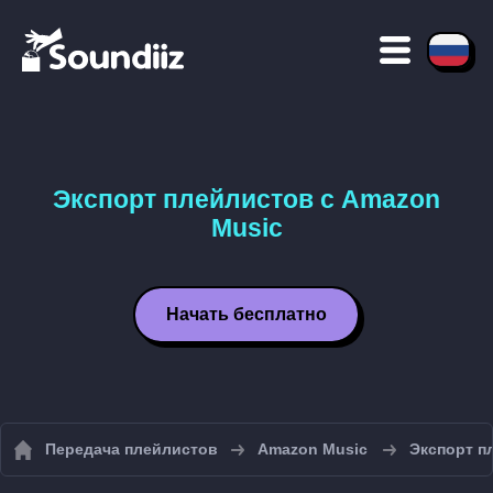
Экспорт плейлистов с Amazon
Music
Начать бесплатно
Передача плейлистов
Amazon Music
Экспорт п