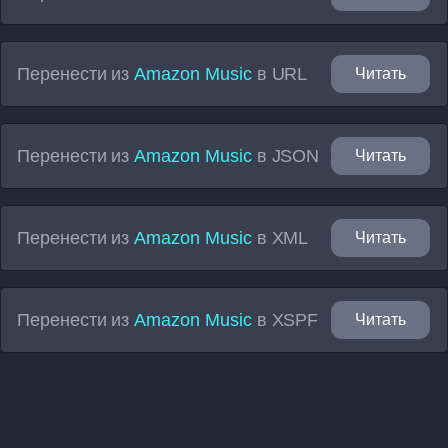
Перенести из
Amazon Music
в
URL
Читать
Перенести из
Amazon Music
в
JSON
Читать
Перенести из
Amazon Music
в
XML
Читать
Перенести из
Amazon Music
в
XSPF
Читать