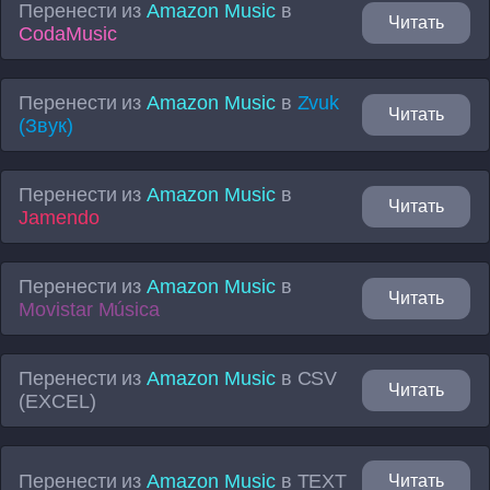
Перенести из
Amazon Music
в
Читать
CodaMusic
Перенести из
Amazon Music
в
Zvuk
Читать
(Звук)
Перенести из
Amazon Music
в
Читать
Jamendo
Перенести из
Amazon Music
в
Читать
Movistar Música
Перенести из
Amazon Music
в
CSV
Читать
(EXCEL)
Перенести из
Amazon Music
в
TEXT
Читать