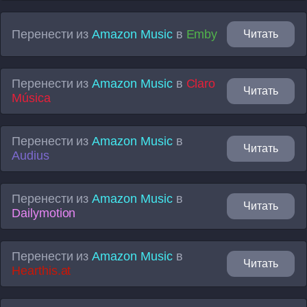
Перенести из
Amazon Music
в
Emby
Читать
Перенести из
Amazon Music
в
Claro
Читать
Música
Перенести из
Amazon Music
в
Читать
Audius
Перенести из
Amazon Music
в
Читать
Dailymotion
Перенести из
Amazon Music
в
Читать
Hearthis.at