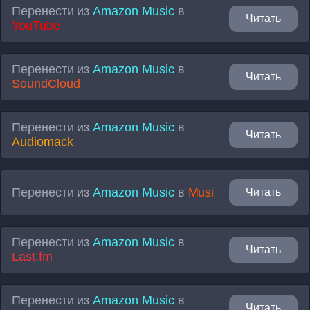
Перенести из
Amazon Music
в
Читать
YouTube
Перенести из
Amazon Music
в
Читать
SoundCloud
Перенести из
Amazon Music
в
Читать
Audiomack
Перенести из
Amazon Music
в
Musi
Читать
Перенести из
Amazon Music
в
Читать
Last.fm
Перенести из
Amazon Music
в
Читать