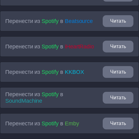
Перенести из
Spotify
в
Beatsource
Читать
Перенести из
Spotify
в
iHeartRadio
Читать
Перенести из
Spotify
в
KKBOX
Читать
Перенести из
Spotify
в
Читать
SoundMachine
Перенести из
Spotify
в
Emby
Читать