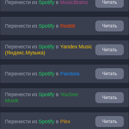
Перенести из
Spotify
в
MusicBrainz
Читать
Перенести из
Spotify
в
Reddit
Читать
Перенести из
Spotify
в
Yandex Music
Читать
(Яндекс.Музыка)
Перенести из
Spotify
в
Pandora
Читать
Перенести из
Spotify
в
YouSee
Читать
Musik
Перенести из
Spotify
в
Plex
Читать