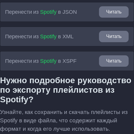
Перенести из
Spotify
в
JSON
Читать
Перенести из
Spotify
в
XML
Читать
Перенести из
Spotify
в
XSPF
Читать
Нужно подробное руководство
по экспорту плейлистов из
Spotify?
Узнайте, как сохранить и скачать плейлисты из
Spotify в виде файла, что содержит каждый
формат и когда его лучше использовать.