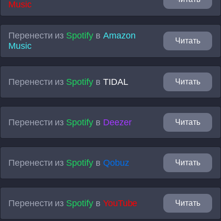
Music
Перенести из
Spotify
в
Amazon
Читать
Music
Перенести из
Spotify
в
TIDAL
Читать
Перенести из
Spotify
в
Deezer
Читать
Перенести из
Spotify
в
Qobuz
Читать
Перенести из
Spotify
в
YouTube
Читать