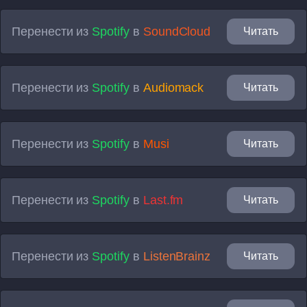
Перенести из
Spotify
в
SoundCloud
Читать
Перенести из
Spotify
в
Audiomack
Читать
Перенести из
Spotify
в
Musi
Читать
Перенести из
Spotify
в
Last.fm
Читать
Перенести из
Spotify
в
ListenBrainz
Читать