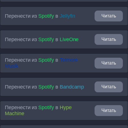
Перенести из
Spotify
в
Jellyfin
Читать
Перенести из
Spotify
в
LiveOne
Читать
Перенести из
Spotify
в
Telmore
Читать
Musik
Перенести из
Spotify
в
Bandcamp
Читать
Перенести из
Spotify
в
Hype
Читать
Machine