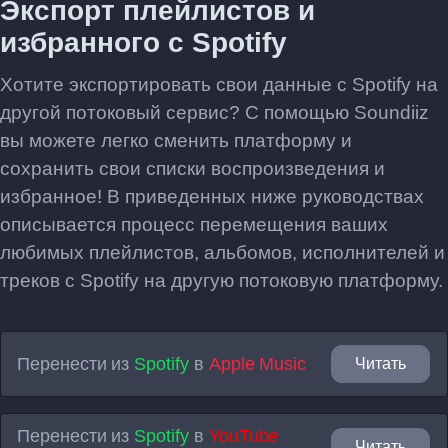
Экспорт плейлистов и
избранного с Spotify
Хотите экспортировать свои данные с Spotify на
другой потоковый сервис? С помощью Soundiiz
вы можете легко сменить платформу и
сохранить свои списки воспроизведения и
избранное! В приведенных ниже руководствах
описывается процесс перемещения ваших
любимых плейлистов, альбомов, исполнителей и
треков с Spotify на другую потоковую платформу.
Перенести из
Spotify
в
Apple Music
Читать
Перенести из
Spotify
в
YouTube
Читать