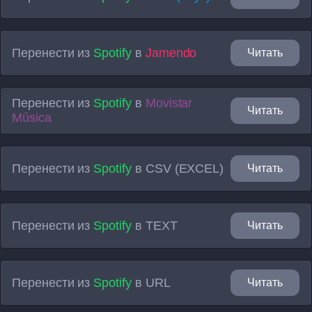
Перенести из
Spotify
в
Jamendo
Читать
Перенести из
Spotify
в
Movistar
Читать
Música
Перенести из
Spotify
в
CSV (EXCEL)
Читать
Перенести из
Spotify
в
TEXT
Читать
Перенести из
Spotify
в
URL
Читать