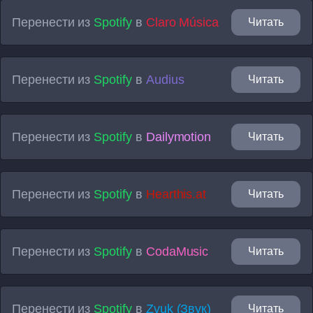
Перенести из
Spotify
в
Claro Música
Читать
Перенести из
Spotify
в
Audius
Читать
Перенести из
Spotify
в
Dailymotion
Читать
Перенести из
Spotify
в
Hearthis.at
Читать
Перенести из
Spotify
в
CodaMusic
Читать
Перенести из
Spotify
в
Zvuk (Звук)
Читать