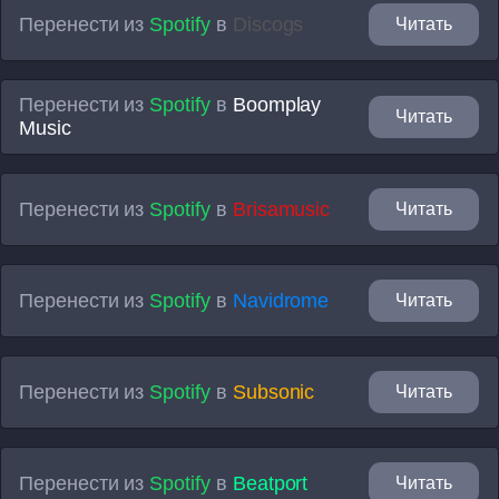
Перенести из
Spotify
в
Discogs
Читать
Перенести из
Spotify
в
Boomplay
Читать
Music
Перенести из
Spotify
в
Brisamusic
Читать
Перенести из
Spotify
в
Navidrome
Читать
Перенести из
Spotify
в
Subsonic
Читать
Перенести из
Spotify
в
Beatport
Читать