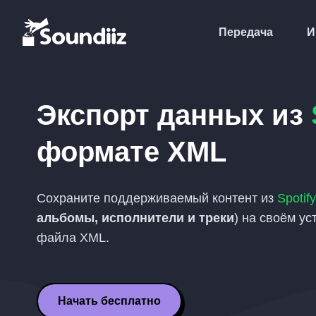
Передача
И
Экспорт данных из
формате
XML
Сохраните поддерживаемый контент из
Spotify
альбомы, исполнители и треки
) на своём ус
файла
XML
.
Начать бесплатно