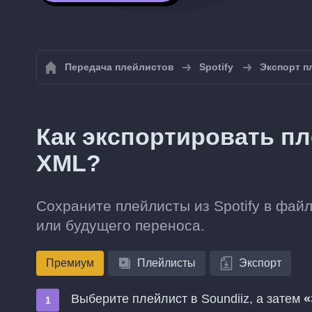
Передача плейлистов
Spotify
Экспорт п
Как экспортировать пл
XML?
Сохраните плейлисты из Spotify в фай
или будущего переноса.
Премиум
Плейлисты
Экспорт
Выберите плейлист в Soundiiz, а затем
«