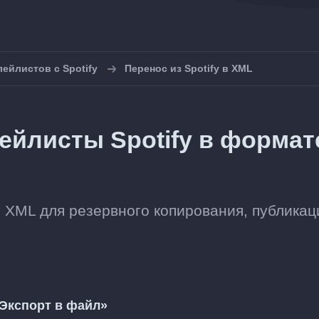
лейлистов с Spotify
Перенос из Spotify в XML
ейлисты Spotify в формат
л XML для резервного копирования, публикац
Экспорт в файл»