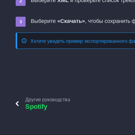
Выберите
XML
и проверьте список треко
Выберите
«Скачать»
, чтобы сохранить 
Хотите увидеть пример экспортированного ф
Другие руководства
Spotify