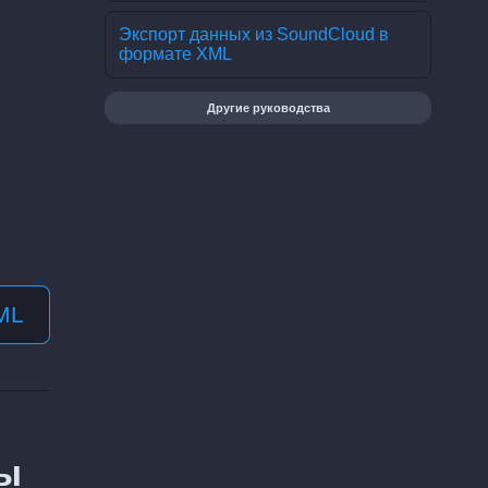
Экспорт данных из SoundCloud в
формате XML
Другие руководства
ML
вы