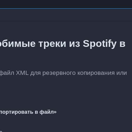
бимые треки из Spotify в
 файл XML для резервного копирования или
портировать в файл»