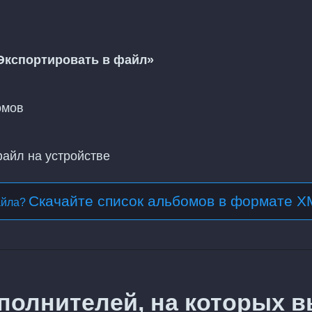
Экспортировать в файл»
омов
файл на устройстве
Скачайте список альбомов в формате X
айла?
полнителей, на которых 