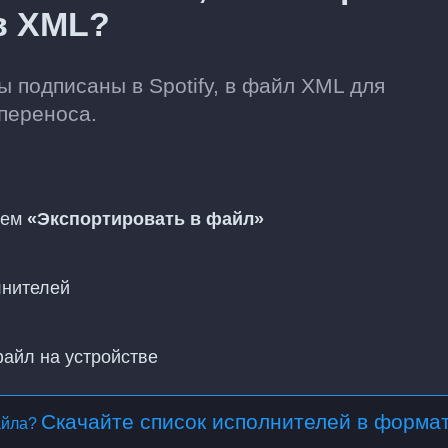
 в XML?
 подписаны в Spotify, в файл XML для
переноса.
тем
«Экспортировать в файл»
лнителей
файл на устройстве
Скачайте список исполнителей в форма
айла?