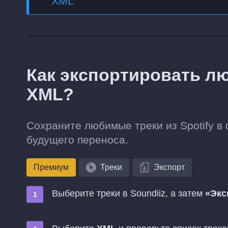
XML
Как экспортировать лю
XML?
Сохраните любимые треки из Spotify в
будущего переноса.
Премиум
Треки
Экспорт
Выберите треки в Soundiiz, а затем
«Экс