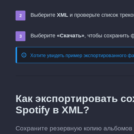
Выберите
XML
и проверьте список треко
Выберите
«Скачать»
, чтобы сохранить 
Хотите увидеть пример экспортированного ф
Как экспортировать с
Spotify в XML?
Сохраните резервную копию альбомов и