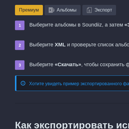
Премиум
Альбомы
Экспорт
Выберите альбомы в Soundiiz, а затем
«
Выберите
XML
и проверьте список альб
Выберите
«Скачать»
, чтобы сохранить 
Хотите увидеть пример экспортированного ф
Как экспортировать ис