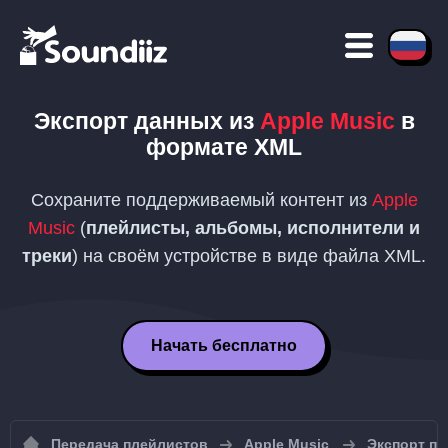
Экспорт данных из
Apple Music
в
формате
XML
Сохраните поддерживаемый контент из
Apple
Music
(
плейлисты, альбомы, исполнители и
треки
) на своём устройстве в виде файла
XML
.
Начать бесплатно
Передача плейлистов
Apple Music
Экспорт пл