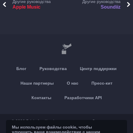
Другие руководства
Другие руководства
Apple Music
Soundiiz
Блог
Руководства
Центр поддержки
Наши партнеры
О нас
Пресс-кит
Контакты
Разработчики API
© 2026 Brickoft
Конфиденциальность
Статус сервиса
Мы используем файлы cookie, чтобы
улучшить ваше взаимодействие с нашим