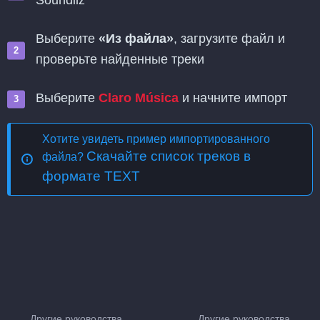
Soundiiz
Выберите
«Из файла»
, загрузите файл и
проверьте найденные треки
Выберите
Claro Música
и начните импорт
Хотите увидеть пример импортированного
Скачайте список треков в
файла?
формате TEXT
Другие руководства
Другие руководства