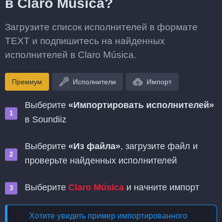
в Claro Música?
Загрузите список исполнителей в формате
TEXT и подпишитесь на найденных
исполнителей в Claro Música.
Премиум
Исполнители
Импорт
Выберите
«Импортировать исполнителей»
в Soundiiz
Выберите
«Из файла»
, загрузите файл и
проверьте найденных исполнителей
Выберите
Claro Música
и начните импорт
Хотите увидеть пример импортированного