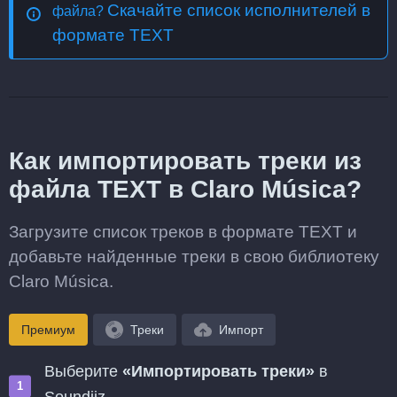
Скачайте список исполнителей в
файла?
формате TEXT
Как импортировать треки из
файла TEXT в Claro Música?
Загрузите список треков в формате TEXT и
добавьте найденные треки в свою библиотеку
Claro Música.
Премиум
Треки
Импорт
Выберите
«Импортировать треки»
в