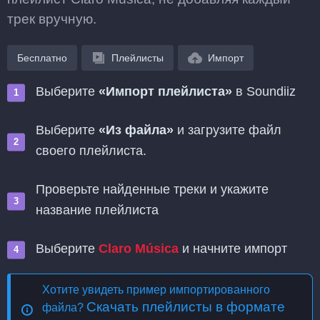
трек вручную.
Бесплатно
Плейлисты
Импорт
Выберите
«Импорт плейлиста»
в Soundiiz
Выберите
«Из файла»
и загрузите файл
своего плейлиста.
Проверьте найденные треки и укажите
название плейлиста
Выберите
Claro Música
и начните импорт
Хотите увидеть пример импортированного
Скачать плейлисты в формате
файла?