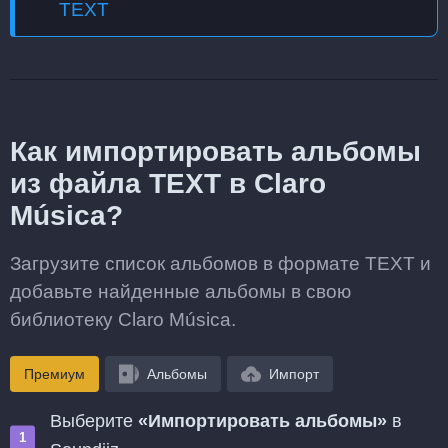
TEXT
Как импортировать альбомы
из файла TEXT в Claro
Música?
Загрузите список альбомов в формате TEXT и
добавьте найденные альбомы в свою
библиотеку Claro Música.
Премиум
Альбомы
Импорт
Выберите
«Импортировать альбомы»
в