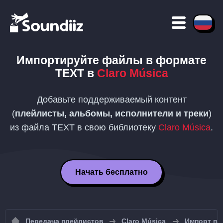
Импортируйте файлы в формате
TEXT
в
Claro Música
Добавьте поддерживаемый контент
(
плейлисты, альбомы, исполнители и треки
)
из файла
TEXT
в свою библиотеку
Claro Música
.
Начать бесплатно
Передача плейлистов
Claro Música
Импорт пл