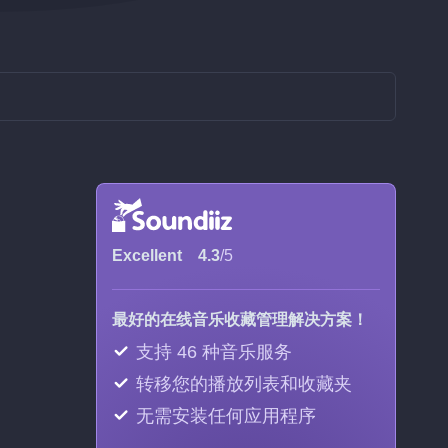
Excellent
4.3
/5
最好的在线音乐收藏管理解决方案！
支持 46 种音乐服务
转移您的播放列表和收藏夹
无需安装任何应用程序