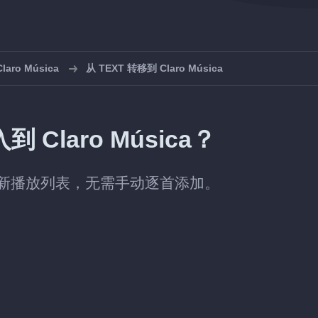
ro Música
从 TEXT 转移到 Claro Música
 Claro Música？
中创建新播放列表，无需手动逐首添加。