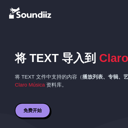
将
TEXT
导入到
Clar
将
TEXT
文件中支持的内容（
播放列表、专辑、
Claro Música
资料库。
免费开始