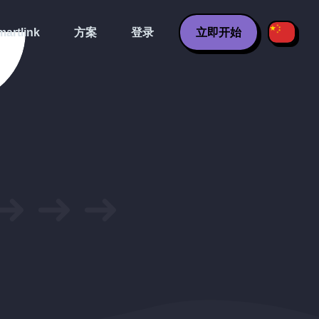
artlink
方案
登录
立即开始