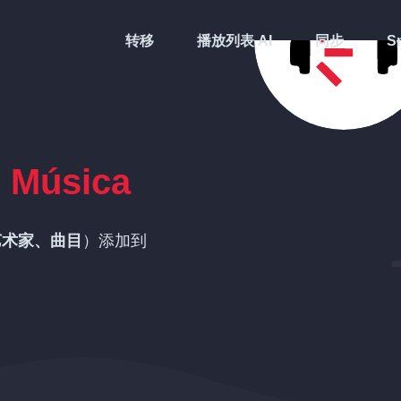
转移
播放列表 AI
同步
Sm
o Música
艺术家、曲目
）添加到