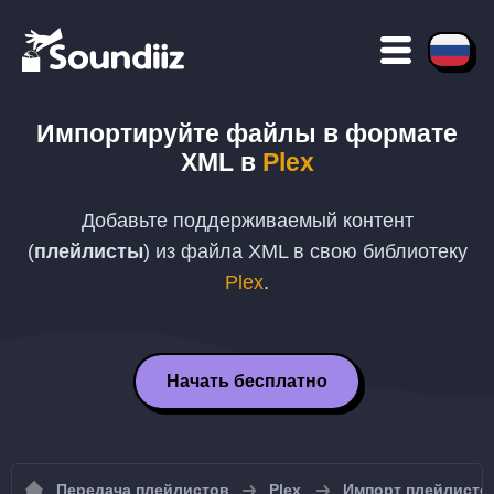
Импортируйте файлы в формате
XML
в
Plex
Добавьте поддерживаемый контент
(
плейлисты
) из файла
XML
в свою библиотеку
Plex
.
Начать бесплатно
Передача плейлистов
Plex
Импорт плейлистов