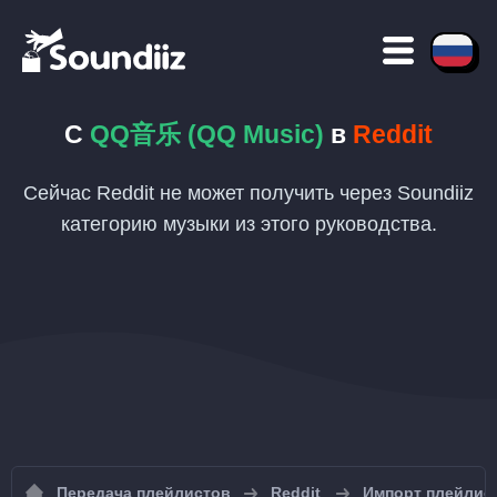
С
QQ音乐 (QQ Music)
в
Reddit
Сейчас Reddit не может получить через Soundiiz
категорию музыки из этого руководства.
Передача плейлистов
Reddit
Импорт плейлист