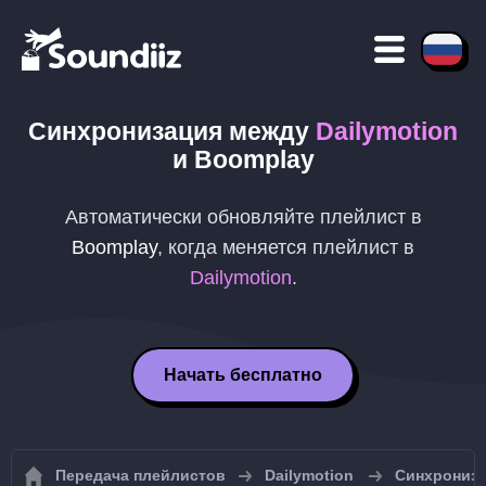
Синхронизация между
Dailymotion
и
Boomplay
Автоматически обновляйте плейлист в
Boomplay
, когда меняется плейлист в
Dailymotion
.
Начать бесплатно
Передача плейлистов
Dailymotion
Синхрониза