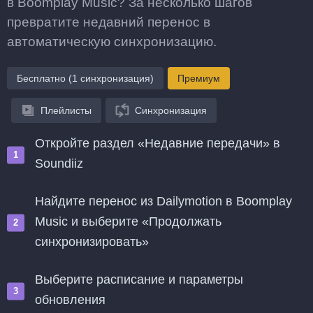
в Boomplay Music? За несколько шагов
превратите недавний перенос в
автоматическую синхронизацию.
Бесплатно (1 синхронизация)
Премиум
Плейлисты
Синхронизация
Откройте раздел «Недавние передачи» в
Soundiiz
Найдите перенос из Dailymotion в Boomplay
Music и выберите «Продолжать
синхронизировать»
Выберите расписание и параметры
обновления