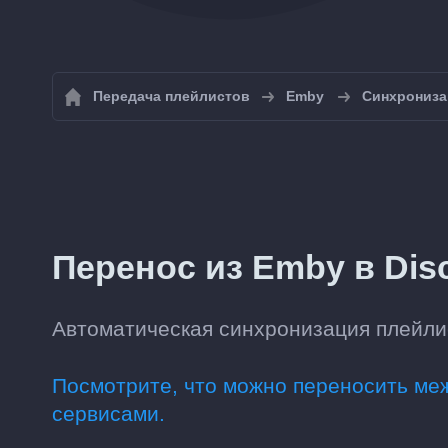
Передача плейлистов
Emby
Синхрониза
Перенос из Emby в Dis
Автоматическая синхронизация плейлис
Посмотрите, что можно переносить м
сервисами.