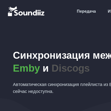
Передача
И
Синхронизация ме
Emby
и
Discogs
Автоматическая синхронизация плейлиста из 
сейчас недоступна.