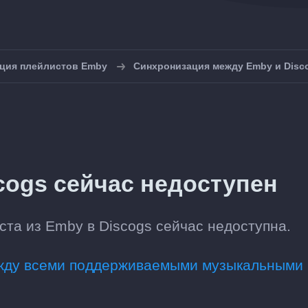
ция плейлистов Emby
Синхронизация между Emby и Disc
cogs сейчас недоступен
та из Emby в Discogs сейчас недоступна.
ежду всеми поддерживаемыми музыкальными