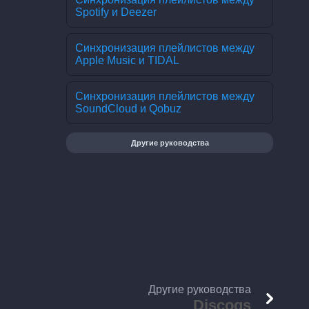
Spotify и Deezer
Синхронизация плейлистов между
Apple Music и TIDAL
Синхронизация плейлистов между
SoundCloud и Qobuz
Другие руководства
Другие руководства
Discogs