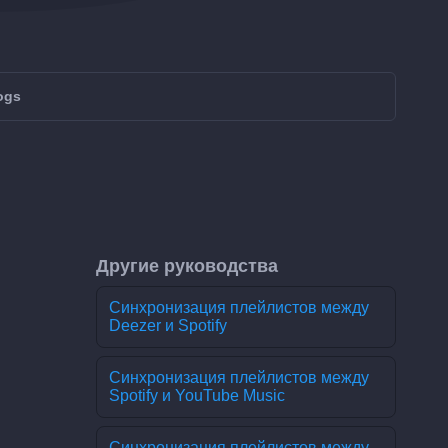
ogs
Другие руководства
Синхронизация плейлистов между
Deezer и Spotify
Синхронизация плейлистов между
Spotify и YouTube Music
Синхронизация плейлистов между