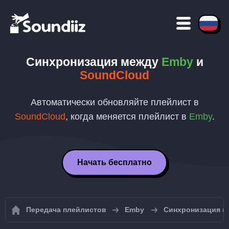
Синхронизация между
Emby
и
SoundCloud
Автоматически обновляйте плейлист в
SoundCloud
, когда меняется плейлист в
Emby
.
Начать бесплатно
Передача плейлистов
Emby
Синхронизация п