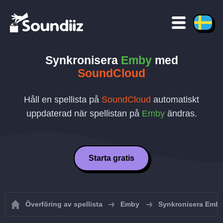
Synkronisera
Emby
med
SoundCloud
Håll en spellista på
SoundCloud
automatiskt
uppdaterad när spellistan på
Emby
ändras.
Starta gratis
Överföring av spellista
Emby
Synkronisera Emby-