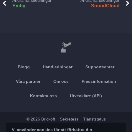
Andra handledningar
Andra handledningar
Emby
SoundCloud
Blogg
Handledningar
Supportcenter
Våra partner
Om oss
Pressinformation
Kontakta oss
Utvecklare (API)
© 2026 Brickoft
Sekretess
Tjänststatus
Vi använder cookies för att förbättra din