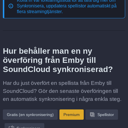
Kolla in vår förklaringssida för att lära dig mer om
Synkronisera, uppdatera spellistor automatiskt på
flera streamingtjänster
.
Hur behåller man en ny
överföring från Emby till
SoundCloud synkroniserad?
Har du just överfört en spellista från Emby till
SoundCloud? Gör den senaste överföringen till
en automatisk synkronisering i några enkla steg.
Gratis (en synkronisering)
Premium
Spellistor