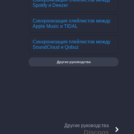
Spotify и Deezer
Синхронизация плейлистов между
Apple Music и TIDAL
Синхронизация плейлистов между
SoundCloud и Qobuz
Другие руководства
Другие руководства
Discogs