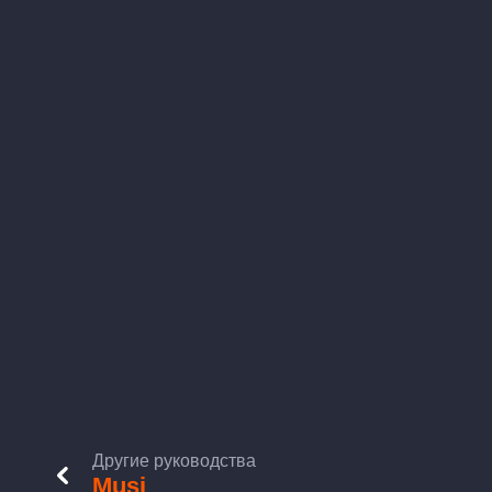
Другие руководства
Musi