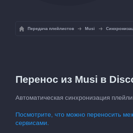
Передача плейлистов
Musi
Синхронизац
Перенос из Musi в Dis
Автоматическая синхронизация плейлис
Посмотрите, что можно переносить м
сервисами.