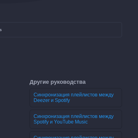
s
Другие руководства
Синхронизация плейлистов между
Deezer и Spotify
Синхронизация плейлистов между
Spotify и YouTube Music
Синхронизация плейлистов между