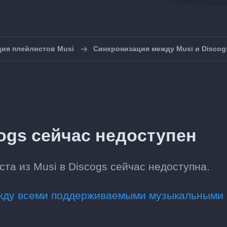
ия плейлистов Musi
Синхронизация между Musi и Discog
cogs сейчас недоступен
та из Musi в Discogs сейчас недоступна.
ежду всеми поддерживаемыми музыкальными