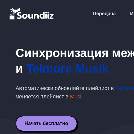
Передача
И
Синхронизация ме
и
Telmore Musik
Автоматически обновляйте плейлист в
Telmor
меняется плейлист в
Musi
.
Начать бесплатно