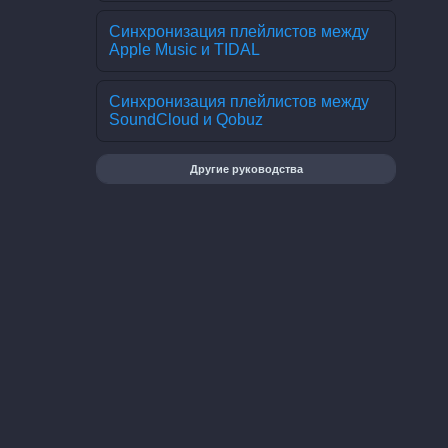
Синхронизация плейлистов между
Apple Music и TIDAL
Синхронизация плейлистов между
SoundCloud и Qobuz
Другие руководства