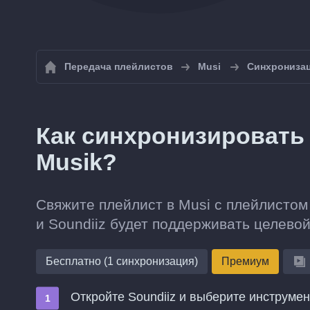
Передача плейлистов
Musi
Синхронизац
Как синхронизировать 
Musik?
Свяжите плейлист в Musi с плейлистом 
и Soundiiz будет поддерживать целевой
Бесплатно (1 синхронизация)
Премиум
Откройте Soundiiz и выберите инструме