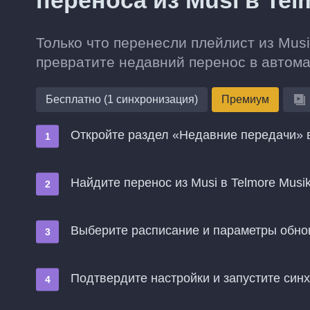
переноса из Musi в Tel
Только что перенесли плейлист из Musi
превратите недавний перенос в автом
Бесплатно (1 синхронизация)
Премиум
Откройте раздел «Недавние передачи» в
Найдите перенос из Musi в Telmore Mus
Выберите расписание и параметры обн
Подтвердите настройки и запустите син