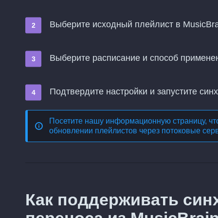
Выберите исходный плейлист в MusicBra
Выберите расписание и способ примене
Подтвердите настройки и запустите син
Посетите нашу информационную страницу, чт
обновлении плейлистов через потоковые сер
Как поддерживать син