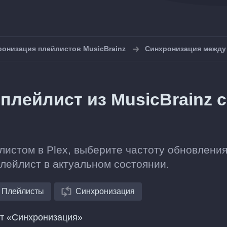
онизация плейлистов MusicBrainz
Синхронизация между 
плейлист из MusicBrainz с
листом в Plex, выберите частоту обновления
плейлист в актуальном состоянии.
Плейлисты
Синхронизация
нт «Синхронизация»