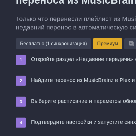
переноса из MusicBrain
Только что перенесли плейлист из Musi
недавний перенос в автоматическую с
Бесплатно (1 синхронизация)
Премиум
Откройте раздел «Недавние передачи» в
Найдите перенос из MusicBrainz в Plex
Выберите расписание и параметры обн
Подтвердите настройки и запустите син