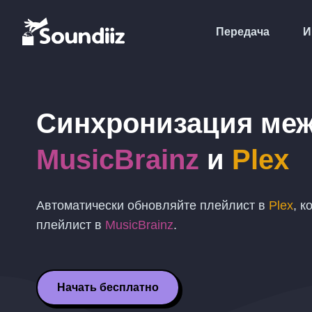
Передача
И
Синхронизация ме
MusicBrainz
и
Plex
Автоматически обновляйте плейлист в
Plex
, к
плейлист в
MusicBrainz
.
Начать бесплатно