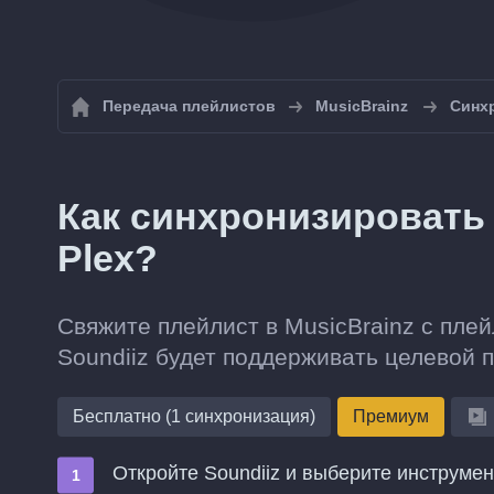
Передача плейлистов
MusicBrainz
Синхр
Как синхронизировать 
Plex?
Свяжите плейлист в MusicBrainz с плей
Soundiiz будет поддерживать целевой 
Бесплатно (1 синхронизация)
Премиум
Откройте Soundiiz и выберите инструме