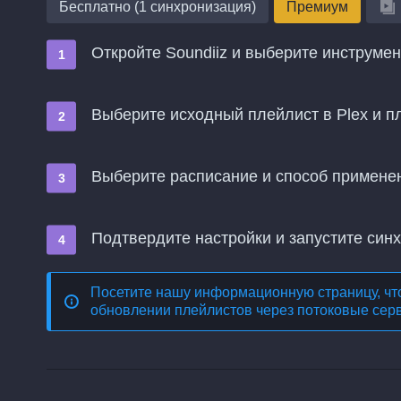
Бесплатно (1 синхронизация)
Премиум
Откройте Soundiiz и выберите инструме
Выберите исходный плейлист в Plex и п
Выберите расписание и способ примене
Подтвердите настройки и запустите син
Посетите нашу информационную страницу, чт
обновлении плейлистов через потоковые сер