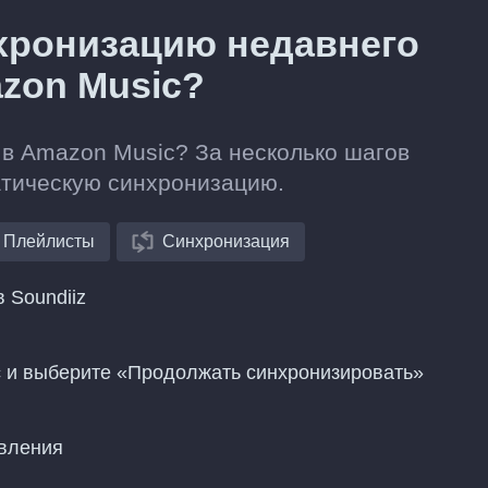
хронизацию недавнего
azon Music?
x в Amazon Music? За несколько шагов
атическую синхронизацию.
Плейлисты
Синхронизация
 Soundiiz
c и выберите «Продолжать синхронизировать»
овления