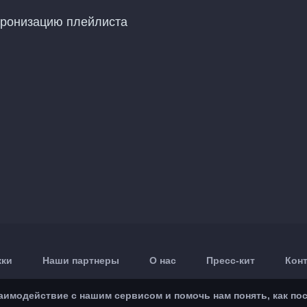
хронизацию плейлиста
жки
Наши партнеры
О нас
Пресс-кит
Кон
модействие с нашим сервисом и помочь нам понять, как посе