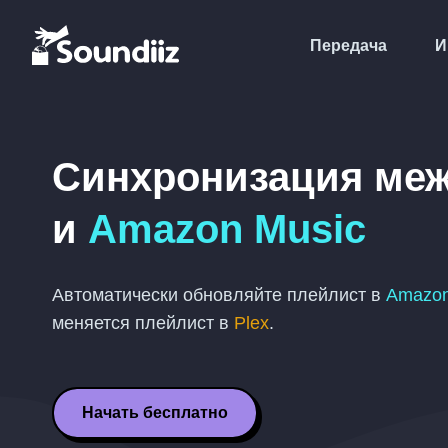
Передача
И
Синхронизация ме
и
Amazon Music
Автоматически обновляйте плейлист в
Amazon
меняется плейлист в
Plex
.
Начать бесплатно