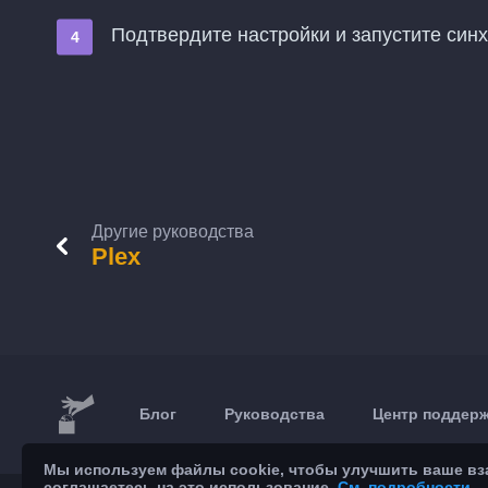
Подтвердите настройки и запустите син
Другие руководства
Plex
Блог
Руководства
Центр поддер
Мы используем файлы cookie, чтобы улучшить ваше взаи
соглашаетесь на это использование.
См. подробности