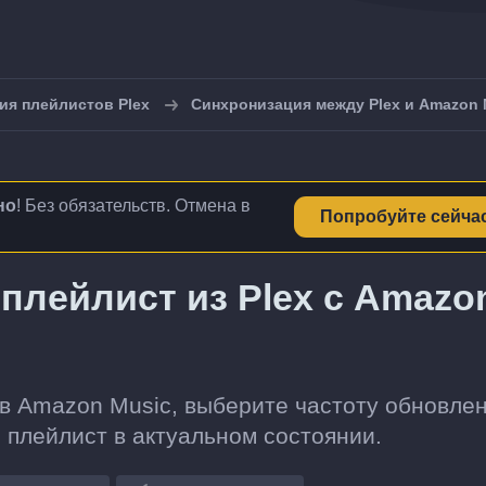
ия плейлистов Plex
Синхронизация между Plex и Amazon 
но
! Без обязательств. Отмена в
Попробуйте сейча
плейлист из Plex с Amazo
 в Amazon Music, выберите частоту обновлен
 плейлист в актуальном состоянии.