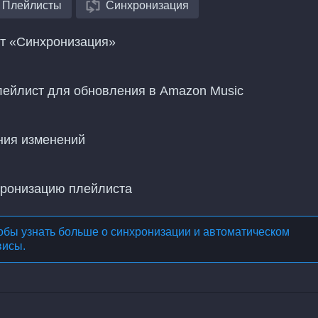
Плейлисты
Синхронизация
нт «Синхронизация»
лейлист для обновления в Amazon Music
ния изменений
хронизацию плейлиста
обы узнать больше о
синхронизации и автоматическом
висы
.