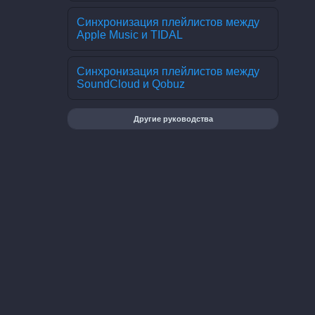
Синхронизация плейлистов между
Apple Music и TIDAL
Синхронизация плейлистов между
SoundCloud и Qobuz
Другие руководства