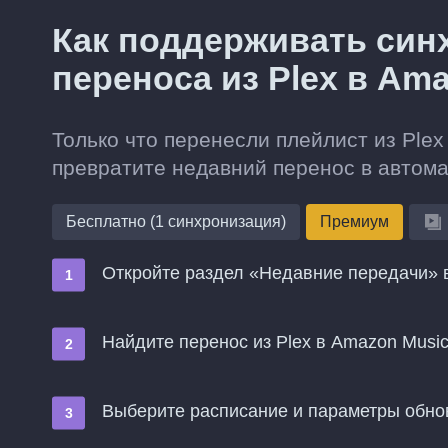
Как поддерживать син
переноса из Plex в Am
Только что перенесли плейлист из Ple
превратите недавний перенос в автом
Бесплатно (1 синхронизация)
Премиум
Откройте раздел «Недавние передачи» в
Найдите перенос из Plex в Amazon Musi
Выберите расписание и параметры обн