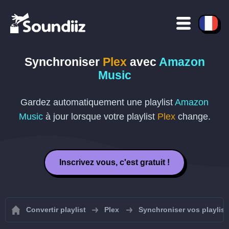
Synchroniser
Plex
avec
Amazon
Music
Gardez automatiquement une playlist
Amazon
Music
à jour lorsque votre playlist
Plex
change.
Inscrivez vous, c'est gratuit !
Convertir playlist
Plex
Synchroniser vos playlist