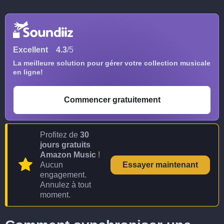
Excellent
4.3
/5
La meilleure solution pour gérer votre collection musicale
en ligne!
Commencer gratuitement
Profitez de
30
jours gratuits
Amazon Music
!
Aucun
Essayer maintenant
engagement.
Annulez à tout
moment.