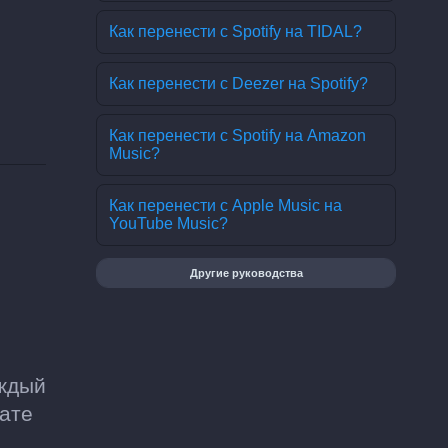
Как перенести с Spotify на TIDAL?
Как перенести с Deezer на Spotify?
Как перенести с Spotify на Amazon
Music?
Как перенести с Apple Music на
YouTube Music?
Другие руководства
аждый
тате