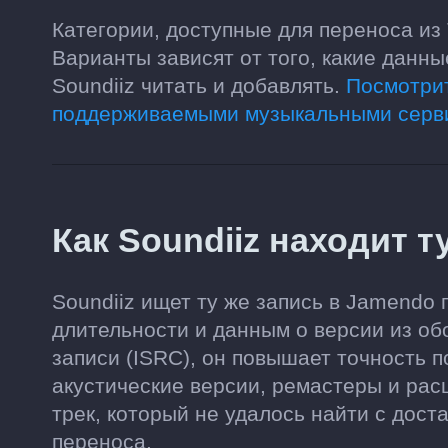
Категории, доступные для переноса из
Варианты зависят от того, какие данн
Soundiiz читать и добавлять.
Посмотрит
поддерживаемыми музыкальными серв
Как Soundiiz находит 
Soundiiz ищет ту же запись в Jamendo 
длительности и данным о версии из об
записи (ISRC), он повышает точность 
акустические версии, ремастеры и ра
трек, который не удалось найти с дост
переноса.