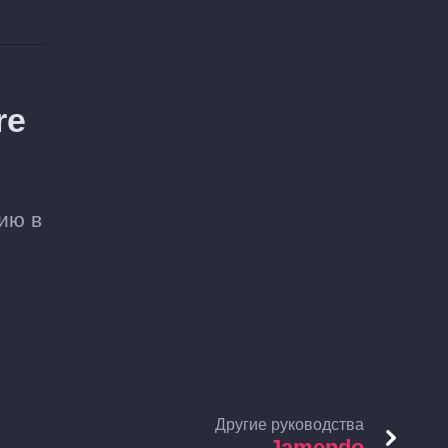
re
ию в
Другие руководства
Jamendo