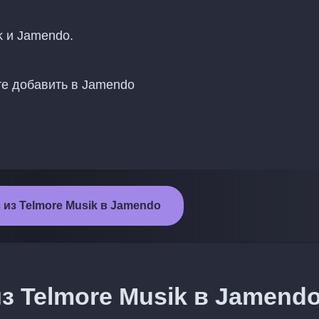
k и Jamendo.
те добавить в Jamendo
 из Telmore Musik в Jamendo
з Telmore Musik в Jamend