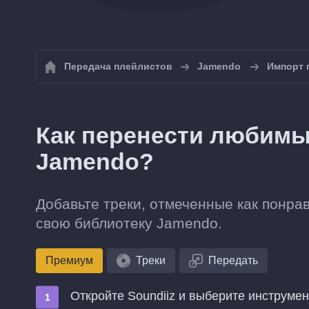
Передача плейлистов
Jamendo
Импорт 
Как перенести любимые
Jamendo?
Добавьте треки, отмеченные как понра
свою библиотеку Jamendo.
Премиум
Треки
Передать
Откройте Soundiiz и выберите инструме