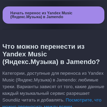
Начать перенос из Yandex Music
(Яндекс.Музыка) в Jamendo
Что можно перенести из
Yandex Music
(Яндекс.Музыка) в Jamendo?
Категории, доступные для переноса из Yandex
Music (Яндекс.Музыка) в Jamendo: любимые
треки. Варианты зависят от того, какие данные
каждый музыкальный сервис разрешает
Soundiiz читать и добавлять.
Посмотрите, что
можно переносить между всеми