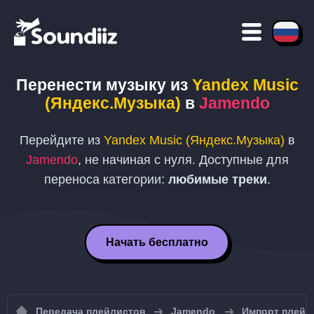
Перенести музыку из
Yandex Music
(Яндекс.Музыка)
в
Jamendo
Перейдите из
Yandex Music (Яндекс.Музыка)
в
Jamendo
, не начиная с нуля. Доступные для
переноса категории:
любимые треки
.
Начать бесплатно
Передача плейлистов
Jamendo
Импорт плейл