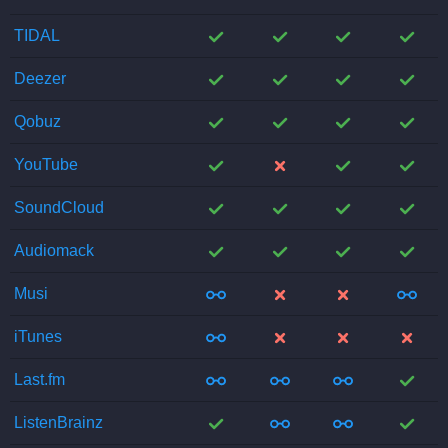
;
;
;
;
TIDAL
;
;
;
;
Deezer
;
;
;
;
Qobuz
;
;
;
;
YouTube
;
;
;
;
SoundCloud
;
;
;
;
Audiomack
;
;
;
;
Musi
;
;
;
;
iTunes
;
;
;
;
Last.fm
;
;
;
;
ListenBrainz