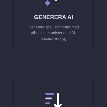
GENERERA AI
Generera spellistor, listor med
album eller artister med AI-
baserat verktyg