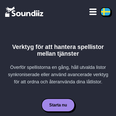
Verktyg för att hantera spellistor
mellan tjänster
Överför spellistorna en gång, håll utvalda listor
synkroniserade eller använd avancerade verktyg
för att ordna och återanvända dina låtlistor.
Starta nu