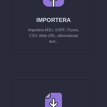
IMPORTERA
Importera M3U, XSPF, iTunes,
CSV, Web URL, oformaterad
text...