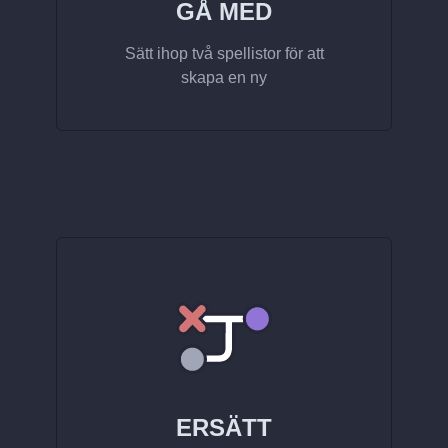
GÅ MED
Sätt ihop två spellistor för att
skapa en ny
ERSÄTT