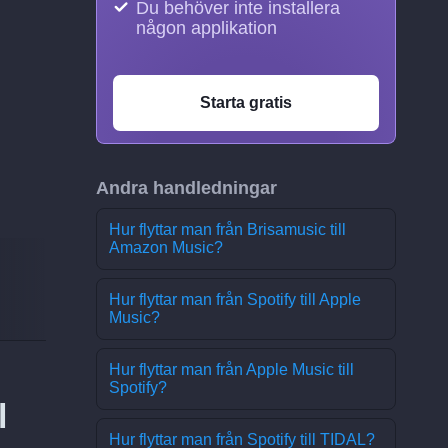
Du behöver inte installera
någon applikation
Starta gratis
Andra handledningar
Hur flyttar man från Brisamusic till
Amazon Music?
Hur flyttar man från Spotify till Apple
Music?
Hur flyttar man från Apple Music till
Spotify?
l
Hur flyttar man från Spotify till TIDAL?