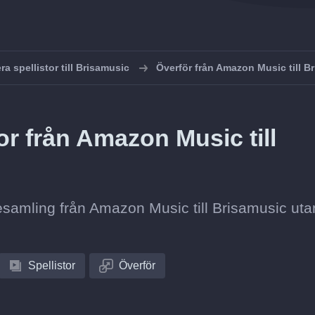
ra spellistor till Brisamusic
Överför från Amazon Music till B
or från Amazon Music till
stesamling från Amazon Music till Brisamusic uta
Spellistor
Överför