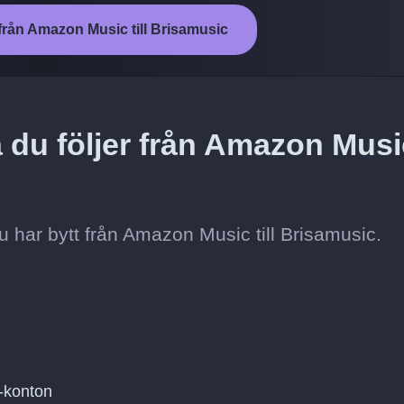
från Amazon Music till Brisamusic
a du följer från Amazon Musi
t du har bytt från Amazon Music till Brisamusic.
-konton