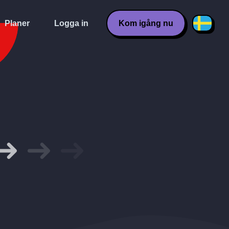
Planer
Logga in
Kom igång nu