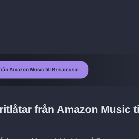
från Amazon Music till Brisamusic
itlåtar från Amazon Music ti