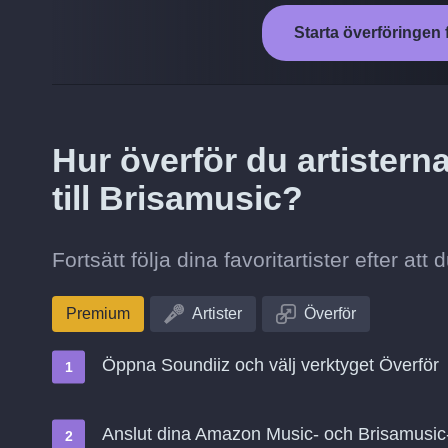
Starta överföringen 
Hur överför du artistern
till Brisamusic?
Fortsätt följa dina favoritartister efter at
Premium
Artister
Överför
Öppna Soundiiz och välj verktyget Överför
Anslut dina Amazon Music- och Brisamusic