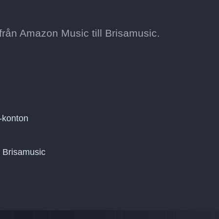
från Amazon Music till Brisamusic.
-konton
å Brisamusic