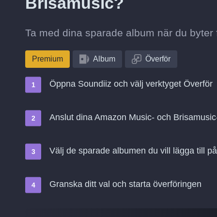
Brisamusic?
Ta med dina sparade album när du byter 
Premium
Album
Överför
Öppna Soundiiz och välj verktyget Överför
Anslut dina Amazon Music- och Brisamusic
Välj de sparade albumen du vill lägga till p
Granska ditt val och starta överföringen