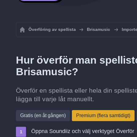
Överföring av spellista
Brisamusic
Importe
Hur överför man spellist
Brisamusic?
Överför en spellista eller hela din spelli
lägga till varje låt manuellt.
Gratis (en åt gången)
Premium (flera samtidigt)
Öppna Soundiiz och välj verktyget Överför