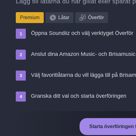
Lägg till låtarna du har gillat eller spara
Premium
Låtar
Överför
Öppna Soundiiz och välj verktyget Överför
Anslut dina Amazon Music- och Brisamusic
Välj favoritlåtarna du vill lägga till på Brisa
Granska ditt val och starta överföringen
Starta överföringen 