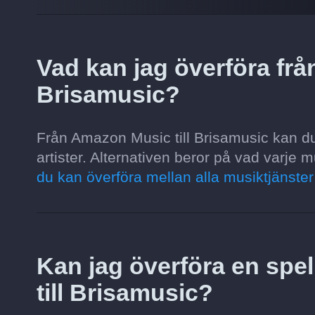
Vad kan jag överföra frå
Brisamusic?
Från Amazon Music till Brisamusic kan du ö
artister. Alternativen beror på vad varje m
du kan överföra mellan alla musiktjänste
Kan jag överföra en spel
till Brisamusic?