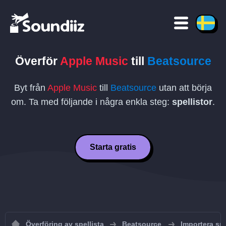
Överför
Apple Music
till
Beatsource
Byt från
Apple Music
till
Beatsource
utan att börja
om. Ta med följande i några enkla steg:
spellistor
.
Starta gratis
Överföring av spellista
Beatsource
Importera spe