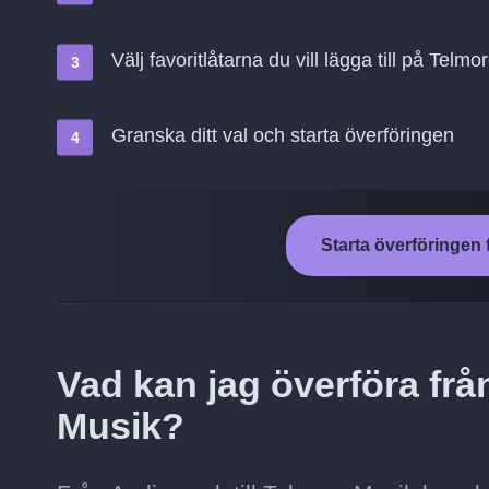
Välj favoritlåtarna du vill lägga till på Telm
Granska ditt val och starta överföringen
Starta överföringen 
Vad kan jag överföra frå
Musik?