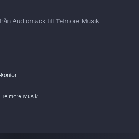
rån Audiomack till Telmore Musik.
-konton
på Telmore Musik