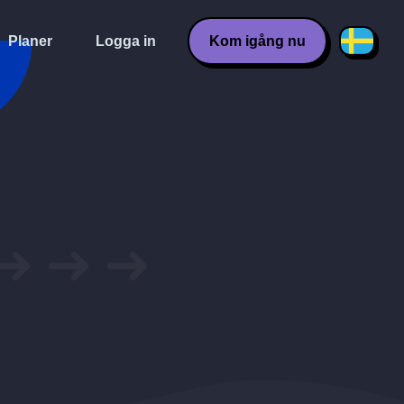
Planer
Logga in
Kom igång nu