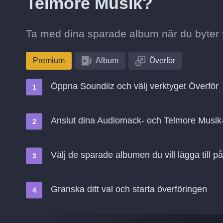
Telmore Musik?
Ta med dina sparade album när du byter f
Premium
Album
Överför
Öppna Soundiiz och välj verktyget Överför
Anslut dina Audiomack- och Telmore Musik
Välj de sparade albumen du vill lägga till 
Granska ditt val och starta överföringen