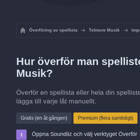
Överföring av spellista
Telmore Musik
Impo
Hur överför man spellist
Musik?
Överför en spellista eller hela din spelli
lägga till varje låt manuellt.
Gratis (en åt gången)
Premium (flera samtidigt)
Öppna Soundiiz och välj verktyget Överför