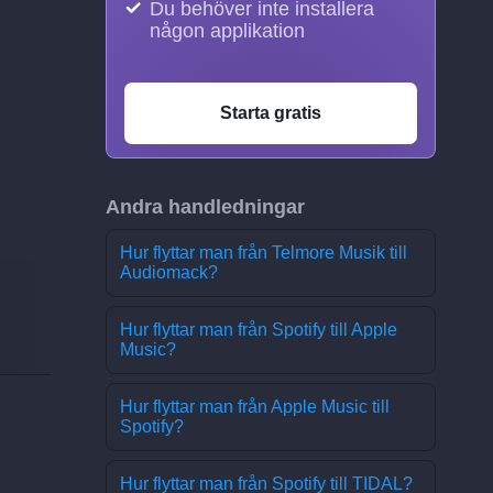
Du behöver inte installera
någon applikation
Starta gratis
Andra handledningar
Hur flyttar man från Telmore Musik till
Audiomack?
Hur flyttar man från Spotify till Apple
Music?
Hur flyttar man från Apple Music till
Spotify?
Hur flyttar man från Spotify till TIDAL?