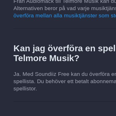
Från Audiomack till Telmore Musik kan du ö
Alternativen beror på vad varje musiktjäns
överföra mellan alla musiktjänster som st
Kan jag överföra en spell
Telmore Musik?
Ja. Med Soundiiz Free kan du överföra en s
spellista. Du behöver ett betalt abonnemang 
spellistor.