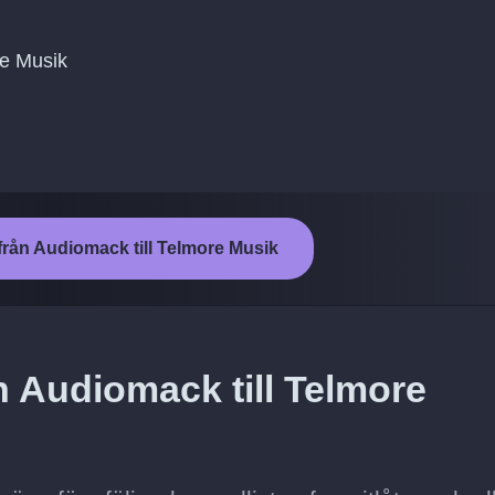
ore Musik
från Audiomack till Telmore Musik
n Audiomack till Telmore