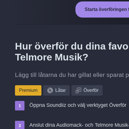
Starta överföringen 
Hur överför du dina favor
Telmore Musik?
Lägg till låtarna du har gillat eller spara
Premium
Låtar
Överför
Öppna Soundiiz och välj verktyget Överför
Anslut dina Audiomack- och Telmore Musik