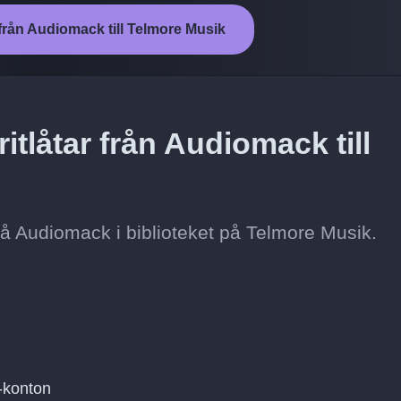
från Audiomack till Telmore Musik
itlåtar från Audiomack till
t på Audiomack i biblioteket på Telmore Musik.
-konton