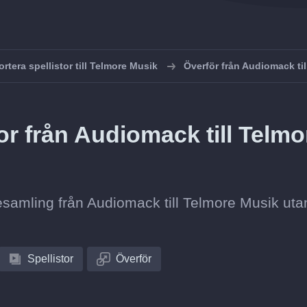
rtera spellistor till Telmore Musik
Överför från Audiomack ti
or från Audiomack till Telmo
stesamling från Audiomack till Telmore Musik utan
Spellistor
Överför