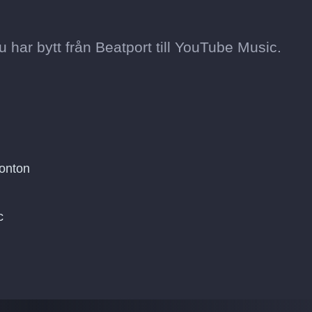
 du har bytt från Beatport till YouTube Music.
konton
c