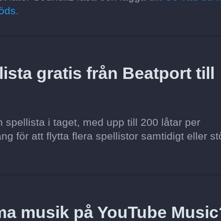
öds.
sta gratis från Beatport till
pellista i taget, med upp till 200 låtar per
för att flytta flera spellistor samtidigt eller st
mma musik på YouTube Music