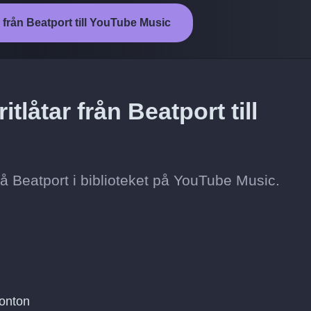
 från Beatport till YouTube Music
tlåtar från Beatport till
t på Beatport i biblioteket på YouTube Music.
konton