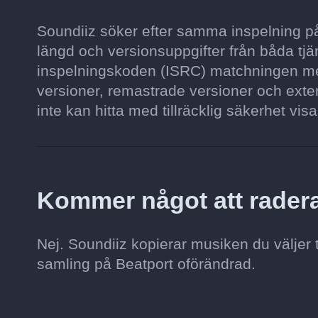
Soundiiz söker efter samma inspelning på
längd och versionsuppgifter från båda tjän
inspelningskoden (ISRC) matchningen mer
versioner, remastrade versioner och exten
inte kan hitta med tillräcklig säkerhet visa
Kommer något att radera
Nej. Soundiiz kopierar musiken du väljer 
samling på Beatport oförändrad.