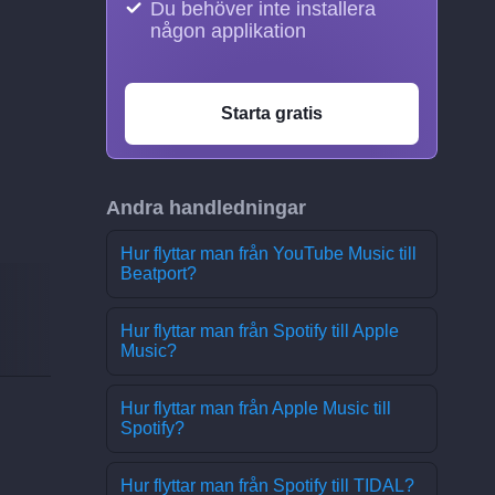
Du behöver inte installera
någon applikation
Starta gratis
Andra handledningar
Hur flyttar man från YouTube Music till
Beatport?
Hur flyttar man från Spotify till Apple
Music?
Hur flyttar man från Apple Music till
Spotify?
Hur flyttar man från Spotify till TIDAL?