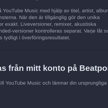
 YouTube Music med hjälp av titel, artist, albu
sterna. När den är tillgänglig gör den unika
 exakt. Liveversioner, remixer, akustiska
ded-versioner kontrolleras separat. Varje låt s
s tydligt i överföringsresultatet.
s från mitt konto på Beatpo
till YouTube Music och lämnar din ursprungliga