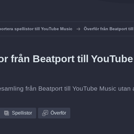
ortera spellistor till YouTube Music
Överför från Beatport ti
or från Beatport till YouTube
tesamling från Beatport till YouTube Music utan 
Spellistor
Överför