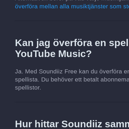
överföra mellan alla musiktjänster som st
Kan jag överföra en spelli
YouTube Music?
Ja. Med Soundiiz Free kan du överföra en s
spellista. Du behöver ett betalt abonnemang 
spellistor.
Hur hittar Soundiiz sa