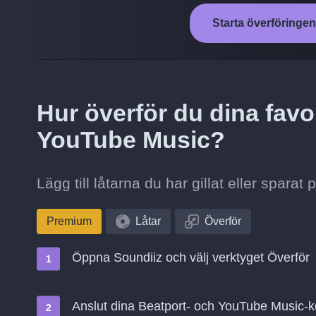
Starta överföringen
Hur överför du dina favori
YouTube Music?
Lägg till låtarna du har gillat eller spara
Premium
Låtar
Överför
Öppna Soundiiz och välj verktyget Överför
Anslut dina Beatport- och YouTube Music-