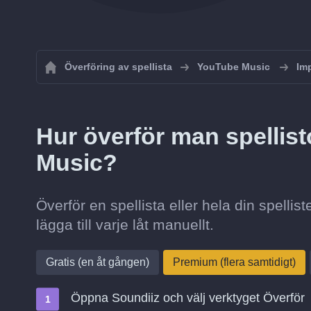
Överföring av spellista
YouTube Music
Imp
Hur överför man spellist
Music?
Överför en spellista eller hela din spellis
lägga till varje låt manuellt.
Gratis (en åt gången)
Premium (flera samtidigt)
Öppna Soundiiz och välj verktyget Överför