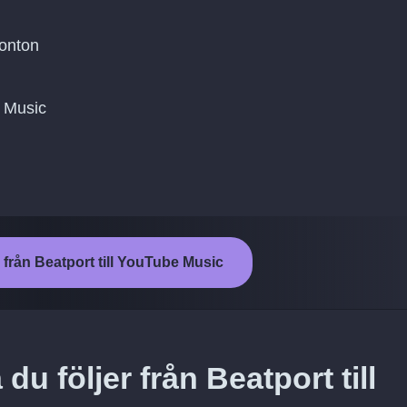
konton
e Music
 från Beatport till YouTube Music
du följer från Beatport till