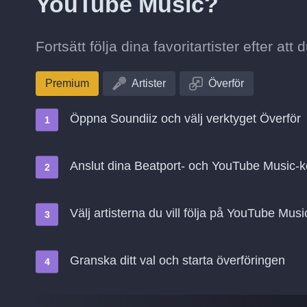
YouTube Music?
Fortsätt följa dina favoritartister efter att
Premium
Artister
Överför
Öppna Soundiiz och välj verktyget Överför
Anslut dina Beatport- och YouTube Music-
Välj artisterna du vill följa på YouTube Musi
Granska ditt val och starta överföringen