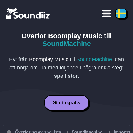
Överför
Boomplay Music
till
SoundMachine
Byt från
Boomplay Music
till
SoundMachine
utan
att börja om. Ta med följande i några enkla steg:
spellistor
.
Starta gratis
Överföring av spellista
SoundMachine
Importera