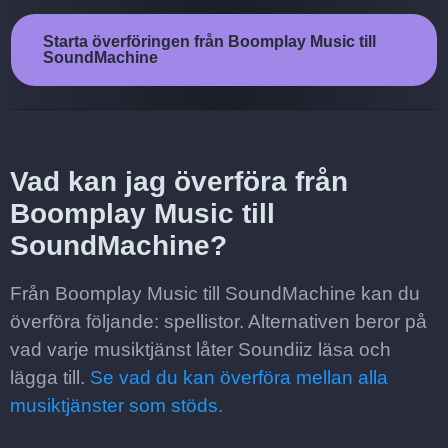
Starta överföringen från Boomplay Music till
SoundMachine
Vad kan jag överföra från
Boomplay Music till
SoundMachine?
Från Boomplay Music till SoundMachine kan du
överföra följande: spellistor. Alternativen beror på
vad varje musiktjänst låter Soundiiz läsa och
lägga till.
Se vad du kan överföra mellan alla
musiktjänster som stöds.