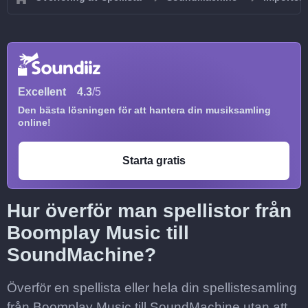
Excellent
4.3
/5
Den bästa lösningen för att hantera din musiksamling
online!
Starta gratis
Hur överför man spellistor från
Boomplay Music till
SoundMachine?
Överför en spellista eller hela din spellistesamling
från Boomplay Music till SoundMachine utan att