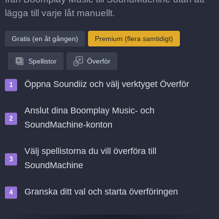
lägga till varje låt manuellt.
Gratis (en åt gången)
Premium (flera samtidigt)
Spellistor
Överför
Öppna Soundiiz och välj verktyget Överför
Anslut dina Boomplay Music- och
SoundMachine-konton
Välj spellistorna du vill överföra till
SoundMachine
Granska ditt val och starta överföringen