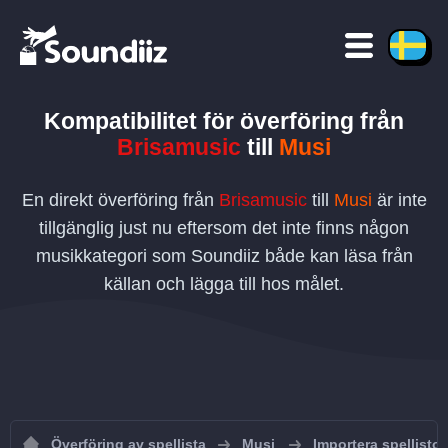
Kompatibilitet för överföring
från
Brisamusic
till
Musi
En direkt överföring från
Brisamusic
till
Musi
är inte
tillgänglig just nu eftersom det inte finns någon
musikkategori som Soundiiz både kan läsa från
källan och lägga till hos målet.
Överföring av spellista
Musi
Importera spellistor 