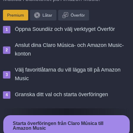
Premium
Låtar
Överför
Öppna Soundiiz och välj verktyget Överför
Anslut dina Claro Música- och Amazon Music-
konton
Välj favoritlåtarna du vill lägga till på Amazon
Music
Granska ditt val och starta överföringen
Starta överföringen från Claro Música till
Amazon Music