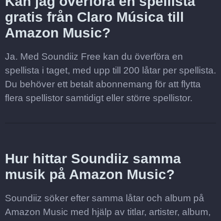
Kan jag överföra en spellista
gratis från Claro Música till
Amazon Music?
Ja. Med Soundiiz Free kan du överföra en
spellista i taget, med upp till 200 låtar per spellista.
Du behöver ett betalt abonnemang för att flytta
flera spellistor samtidigt eller större spellistor.
Hur hittar Soundiiz samma
musik på Amazon Music?
Soundiiz söker efter samma låtar och album på
Amazon Music med hjälp av titlar, artister, album,