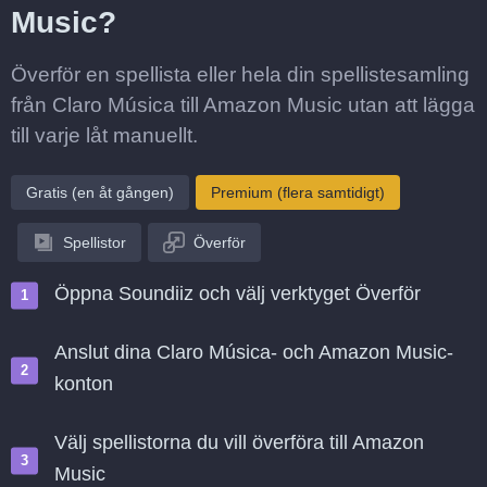
Music?
Överför en spellista eller hela din spellistesamling
från Claro Música till Amazon Music utan att lägga
till varje låt manuellt.
Gratis (en åt gången)
Premium (flera samtidigt)
Spellistor
Överför
Öppna Soundiiz och välj verktyget Överför
Anslut dina Claro Música- och Amazon Music-
konton
Välj spellistorna du vill överföra till Amazon
Music