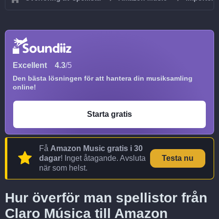
Excellent
4.3
/5
Den bästa lösningen för att hantera din musiksamling
online!
Starta gratis
Få
Amazon Music gratis i 30
dagar
! Inget åtagande. Avsluta
Testa nu
när som helst.
Hur överför man spellistor från
Claro Música till Amazon