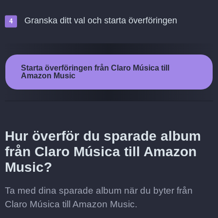
Granska ditt val och starta överföringen
Starta överföringen från Claro Música till
Amazon Music
Hur överför du sparade album
från Claro Música till Amazon
Music?
Ta med dina sparade album när du byter från
Claro Música till Amazon Music.