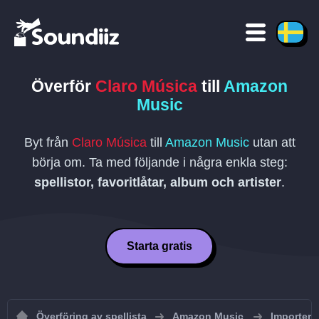
Överför
Claro Música
till
Amazon
Music
Byt från
Claro Música
till
Amazon Music
utan att
börja om. Ta med följande i några enkla steg:
spellistor, favoritlåtar, album och artister
.
Starta gratis
Överföring av spellista
Amazon Music
Importera 