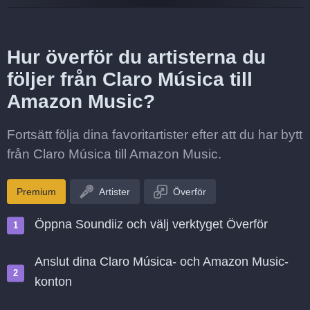
Hur överför du artisterna du
följer från Claro Música till
Amazon Music?
Fortsätt följa dina favoritartister efter att du har bytt
från Claro Música till Amazon Music.
Premium
Artister
Överför
Öppna Soundiiz och välj verktyget Överför
Anslut dina Claro Música- och Amazon Music-
konton