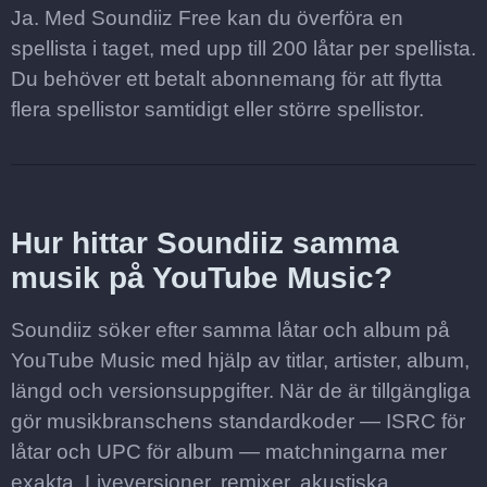
Ja. Med Soundiiz Free kan du överföra en
spellista i taget, med upp till 200 låtar per spellista.
Du behöver ett betalt abonnemang för att flytta
flera spellistor samtidigt eller större spellistor.
Hur hittar Soundiiz samma
musik på YouTube Music?
Soundiiz söker efter samma låtar och album på
YouTube Music med hjälp av titlar, artister, album,
längd och versionsuppgifter. När de är tillgängliga
gör musikbranschens standardkoder — ISRC för
låtar och UPC för album — matchningarna mer
exakta. Liveversioner, remixer, akustiska