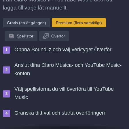
lägga till varje låt manuellt.
Gratis (en åt gången)
Premium (flera samtidigt)
Spellistor
Överför
Öppna Soundiiz och välj verktyget Överför
Anslut dina Claro Música- och YouTube Music-
konton
Välj spellistorna du vill överföra till YouTube
Music
Granska ditt val och starta överföringen