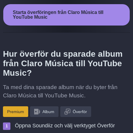
Starta överföringen från Claro Música till
YouTube Music
Hur överför du sparade album
från Claro Música till YouTube
Music?
Ta med dina sparade album när du byter från
Claro Música till YouTube Music.
Premium
Album
Överför
Öppna Soundiiz och välj verktyget Överför