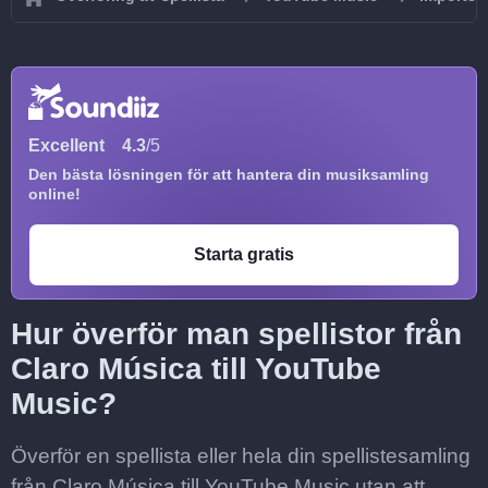
Excellent
4.3
/5
Den bästa lösningen för att hantera din musiksamling
online!
Starta gratis
Hur överför man spellistor från
Claro Música till YouTube
Music?
Överför en spellista eller hela din spellistesamling
från Claro Música till YouTube Music utan att