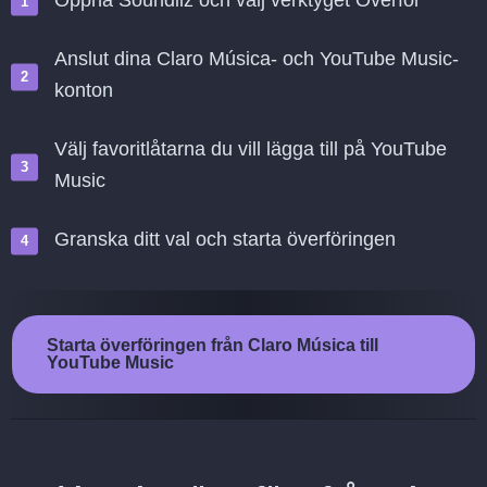
Öppna Soundiiz och välj verktyget Överför
Anslut dina Claro Música- och YouTube Music-
konton
Välj favoritlåtarna du vill lägga till på YouTube
Music
Granska ditt val och starta överföringen
Starta överföringen från Claro Música till
YouTube Music