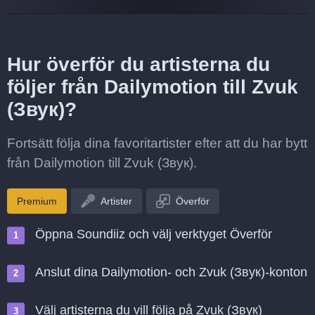
Hur överför du artisterna du
följer från Dailymotion till Zvuk
(Звук)?
Fortsätt följa dina favoritartister efter att du har bytt
från Dailymotion till Zvuk (Звук).
Premium
Artister
Överför
Öppna Soundiiz och välj verktyget Överför
Anslut dina Dailymotion- och Zvuk (Звук)-konton
Välj artisterna du vill följa på Zvuk (Звук)