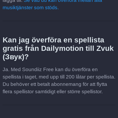
lägga till.
Se vad du kan överföra mellan alla
musiktjänster som stöds.
Kan jag överföra en spellista
gratis från Dailymotion till Zvuk
(Звук)?
Ja. Med Soundiiz Free kan du överföra en
spellista i taget, med upp till 200 låtar per spellista.
Du behöver ett betalt abonnemang för att flytta
flera spellistor samtidigt eller större spellistor.