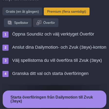
Gratis (en åt gången)
Premium (flera samtidigt)
Spellistor
Överför
Öppna Soundiiz och välj verktyget Överför
Anslut dina Dailymotion- och Zvuk (Звук)-konton
Välj spellistorna du vill överföra till Zvuk (Звук)
Granska ditt val och starta överföringen
Starta överföringen från Dailymotion till Zvuk
(Звук)