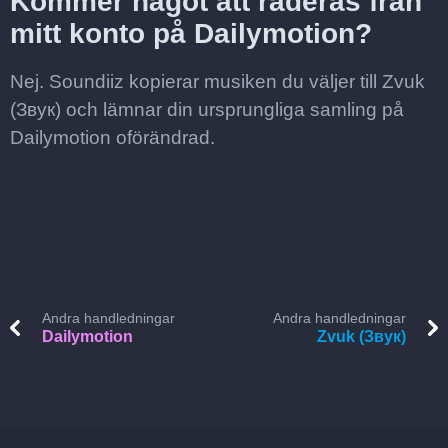
Kommer något att raderas från
mitt konto på Dailymotion?
Nej. Soundiiz kopierar musiken du väljer till Zvuk
(Звук) och lämnar din ursprungliga samling på
Dailymotion oförändrad.
Andra handledningar
Andra handledningar
Dailymotion
Zvuk (Звук)