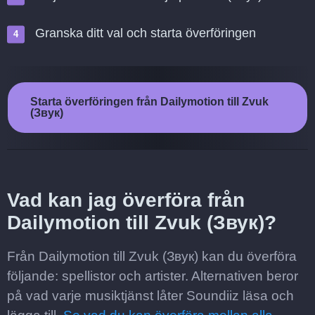
Granska ditt val och starta överföringen
Starta överföringen från Dailymotion till Zvuk
(Звук)
Vad kan jag överföra från
Dailymotion till Zvuk (Звук)?
Från Dailymotion till Zvuk (Звук) kan du överföra
följande: spellistor och artister. Alternativen beror
på vad varje musiktjänst låter Soundiiz läsa och