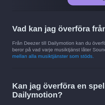
Vad kan jag överföra frå
Från Deezer till Dailymotion kan du överför
beror på vad varje musiktjänst låter Sound
mellan alla musiktjänster som stöds.
Kan jag överföra en spelli
Dailymotion?