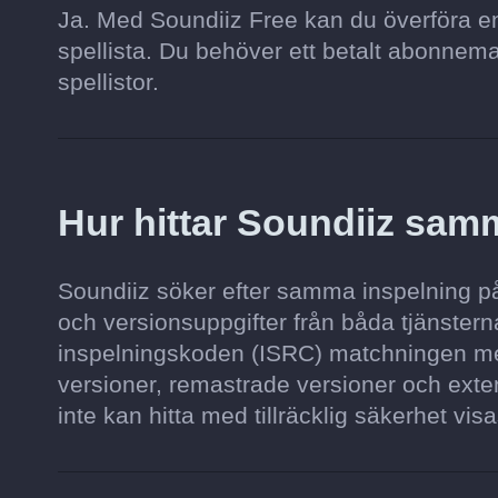
Ja. Med Soundiiz Free kan du överföra en s
spellista. Du behöver ett betalt abonnemang 
spellistor.
Hur hittar Soundiiz sam
Soundiiz söker efter samma inspelning på 
och versionsuppgifter från båda tjänsterna
inspelningskoden (ISRC) matchningen mer
versioner, remastrade versioner och exten
inte kan hitta med tillräcklig säkerhet visa