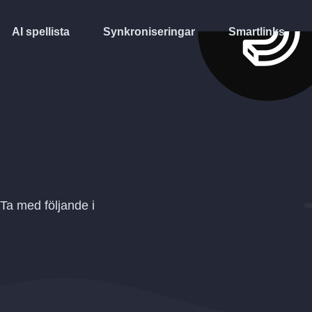
AI spellista
Synkroniseringar
Smartlinks
 Ta med följande i