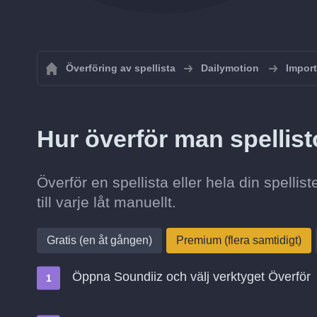
Överföring av spellista
Dailymotion
Import
Hur överför man spellist
Överför en spellista eller hela din spellis
till varje låt manuellt.
Gratis (en åt gången)
Premium (flera samtidigt)
Öppna Soundiiz och välj verktyget Överför