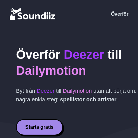
Överför
Överför
Deezer
till
Dailymotion
Byt från
Deezer
till
Dailymotion
utan att börja om.
några enkla steg:
spellistor och artister
.
Starta gratis