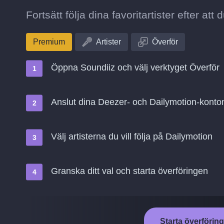
Fortsätt följa dina favoritartister efter att
Premium
Artister
Överför
Öppna Soundiiz och välj verktyget Överför
Anslut dina Deezer- och Dailymotion-konto
Välj artisterna du vill följa på Dailymotion
Granska ditt val och starta överföringen
Starta överföring