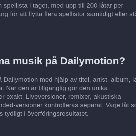
pellista i taget, med upp till 200 låtar per
för att flytta flera spellistor samtidigt eller st
ma musik på Dailymotion?
Dailymotion med hjälp av titel, artist, album, 
. När den är tillgänglig gör den unika
 exakt. Liveversioner, remixer, akustiska
ded-versioner kontrolleras separat. Varje låt s
s tydligt i överföringsresultatet.