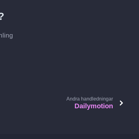
?
mling
Andra handledningar
Dailymotion