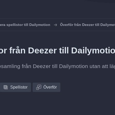
era spellistor till Dailymotion
Överför från Deezer till Dailymo
or från Deezer till Dailymoti
tesamling från Deezer till Dailymotion utan att l
Spellistor
Överför