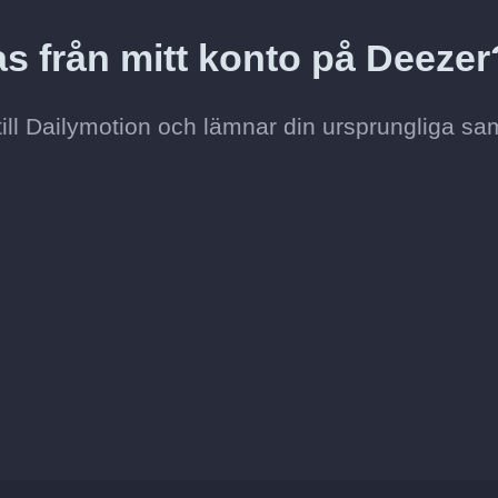
s från mitt konto på Deezer
till Dailymotion och lämnar din ursprungliga sa