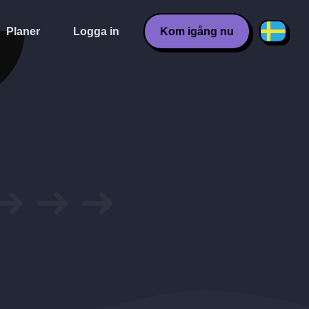
Planer
Logga in
Kom igång nu