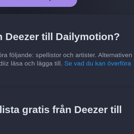
n Deezer till Dailymotion?
a följande: spellistor och artister. Alternativen
iiz läsa och lägga till.
Se vad du kan överföra
sta gratis från Deezer till