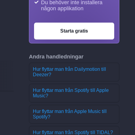
Du behöver inte installera
någon applikation
Starta gratis
Andra handledningar
Hur flyttar man från Dailymotion till
Deezer?
Hur flyttar man från Spotify till Apple
Music?
Hur flyttar man från Apple Music till
Spotify?
Hur flyttar man från Spotify till TIDAL?