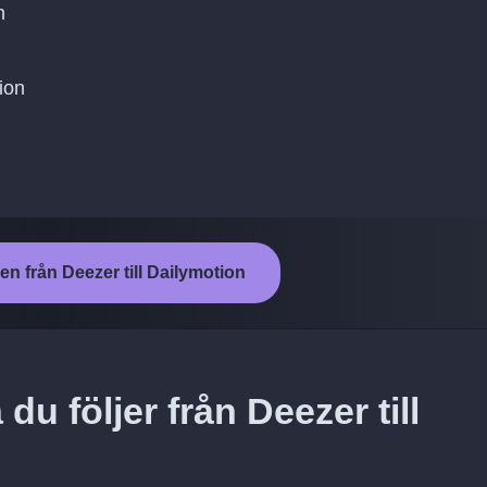
n
tion
en från Deezer till Dailymotion
du följer från Deezer till