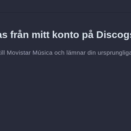
s från mitt konto på Disco
till Movistar Música och lämnar din ursprunglig