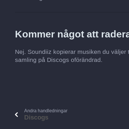
Kommer något att radera
Nej. Soundiiz kopierar musiken du väljer 
samling på Discogs oförändrad.
Andra handledningar
Discogs