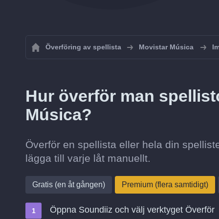
Överföring av spellista
Movistar Música
Im
Hur överför man spellisto
Música?
Överför en spellista eller hela din spellis
lägga till varje låt manuellt.
Gratis (en åt gången)
Premium (flera samtidigt)
Öppna Soundiiz och välj verktyget Överför