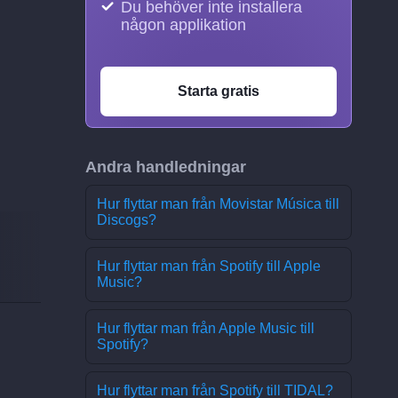
Du behöver inte installera
någon applikation
Starta gratis
Andra handledningar
Hur flyttar man från Movistar Música till
Discogs?
Hur flyttar man från Spotify till Apple
Music?
Hur flyttar man från Apple Music till
Spotify?
Hur flyttar man från Spotify till TIDAL?