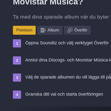
Movistar Música?
Ta med dina sparade album när du byter f
Premium
Album
Överför
Öppna Soundiiz och välj verktyget Överför
Anslut dina Discogs- och Movistar Música-
Välj de sparade albumen du vill lägga till 
Granska ditt val och starta överföringen