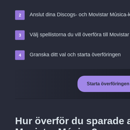
Anslut dina Discogs- och Movistar Música-
Välj spellistorna du vill överföra till Movist
Granska ditt val och starta överföringen
Starta överföringen
Hur överför du sparade a