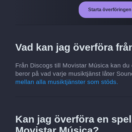
Starta överföringen
Vad kan jag överföra frå
Från Discogs till Movistar Música kan du ö
beror på vad varje musiktjänst låter Sound
mellan alla musiktjänster som stöds.
Kan jag överföra en spell
Movistar Música?