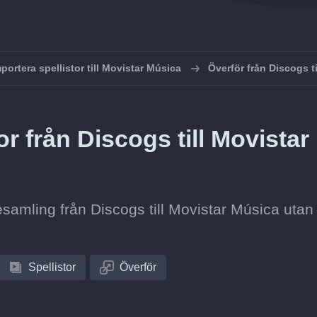
portera spellistor till Movistar Música
Överför från Discogs t
r från Discogs till Movistar
tesamling från Discogs till Movistar Música utan 
Spellistor
Överför