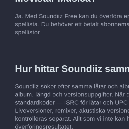
Ja. Med Soundiiz Free kan du överföra en s
spellista. Du behöver ett betalt abonnemang 
spellistor.
Hur hittar Soundiiz sam
Soundiiz söker efter samma låtar och albu
album, längd och versionsuppgifter. När 
standardkoder — ISRC för låtar och UPC
Liveversioner, remixer, akustiska versio
kontrolleras separat. Allt som vi inte kan h
överföringsresultatet.