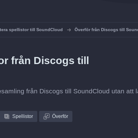
tera spellistor till SoundCloud
Överför från Discogs till Sou
r från Discogs till
stesamling från Discogs till SoundCloud utan att 
Spellistor
Överför