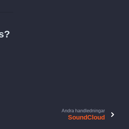
gs?
Andra handledningar
SoundCloud