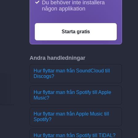
Du behöver inte installera
någon applikation
Starta gratis
Andra handledningar
Hur flyttar man från SoundCloud till
Discogs?
Hur flyttar man från Spotify till Apple
Music?
Hur flyttar man från Apple Music till
Spotify?
Hur flyttar man från Spotify till TIDAL?