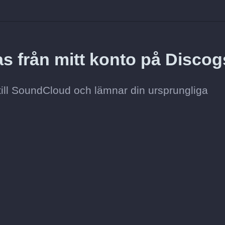
s från mitt konto på Disco
till SoundCloud och lämnar din ursprungliga