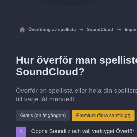
Överföring av spellista
SoundCloud
Impor
Hur överför man spellisto
SoundCloud?
Överför en spellista eller hela din spelli
till varje låt manuellt.
Gratis (en åt gången)
Premium (flera samtidigt)
Öppna Soundiiz och välj verktyget Överför