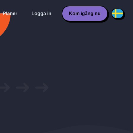
Planer
Logga in
Kom igång nu