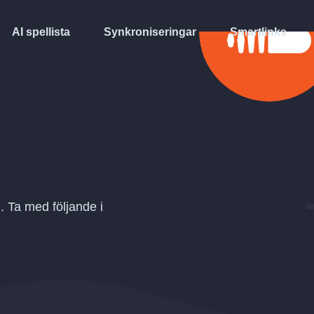
AI spellista
Synkroniseringar
Smartlinks
. Ta med följande i