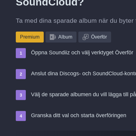
SoundCloud?
Ta med dina sparade album när du byter f
Premium
Album
Överför
Öppna Soundiiz och välj verktyget Överför
Anslut dina Discogs- och SoundCloud-kont
Välj de sparade albumen du vill lägga till 
Granska ditt val och starta överföringen