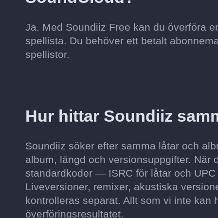
Ja. Med Soundiiz Free kan du överföra en s
spellista. Du behöver ett betalt abonnemang 
spellistor.
Hur hittar Soundiiz sa
Soundiiz söker efter samma låtar och albu
album, längd och versionsuppgifter. När 
standardkoder — ISRC för låtar och UPC
Liveversioner, remixer, akustiska versio
kontrolleras separat. Allt som vi inte kan h
överföringsresultatet.