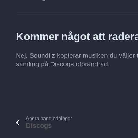
Kommer något att radera
Nej. Soundiiz kopierar musiken du väljer 
samling på Discogs oförändrad.
Andra handledningar
Discogs