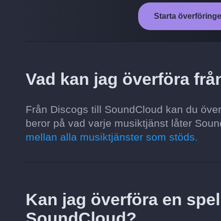
Starta överföring
Vad kan jag överföra fr
Från Discogs till SoundCloud kan du överf
beror på vad varje musiktjänst låter Sound
mellan alla musiktjänster som stöds.
Kan jag överföra en spell
SoundCloud?