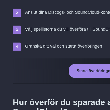
Anslut dina Discogs- och SoundCloud-kont
Välj spellistorna du vill överföra till SoundC
Granska ditt val och starta överföringen
Starta överföring
Hur överför du sparade a