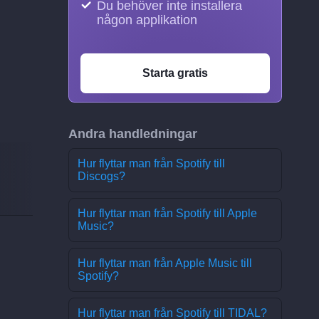
Du behöver inte installera
någon applikation
Starta gratis
Andra handledningar
Hur flyttar man från Spotify till
Discogs?
Hur flyttar man från Spotify till Apple
Music?
Hur flyttar man från Apple Music till
Spotify?
Hur flyttar man från Spotify till TIDAL?