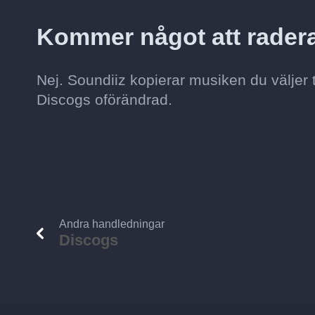
Kommer något att radera
Nej. Soundiiz kopierar musiken du väljer 
Discogs oförändrad.
Andra handledningar
Discogs