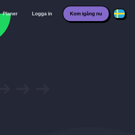
Planer
Logga in
Kom igång nu