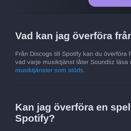
Vad kan jag överföra från
Från Discogs till Spotify kan du överföra 
vad varje musiktjänst låter Soundiiz läsa 
musiktjänster som stöds.
Kan jag överföra en spell
Spotify?