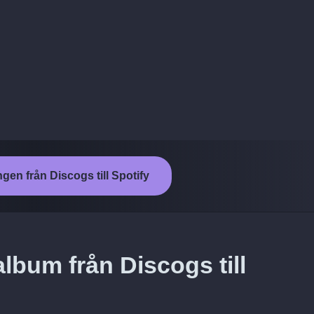
ngen från Discogs till Spotify
lbum från Discogs till