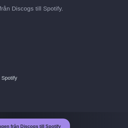
ån Discogs till Spotify.
 Spotify
ngen från Discogs till Spotify