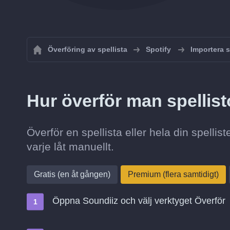
Överföring av spellista
Spotify
Importera sp
Hur överför man spellisto
Överför en spellista eller hela din spellist
varje låt manuellt.
Gratis (en åt gången)
Premium (flera samtidigt)
Öppna Soundiiz och välj verktyget Överför