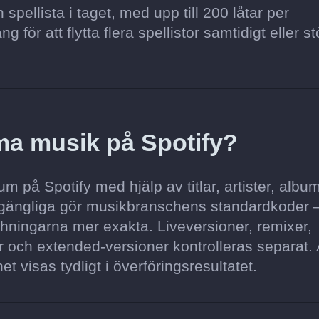
pellista i taget, med upp till 200 låtar per
för att flytta flera spellistor samtidigt eller st
ma musik på Spotify?
 på Spotify med hjälp av titlar, artister, album
illgängliga gör musikbranschens standardkoder
hningarna mer exakta. Liveversioner, remixer,
 och extended-versioner kontrolleras separat. A
et visas tydligt i överföringsresultatet.