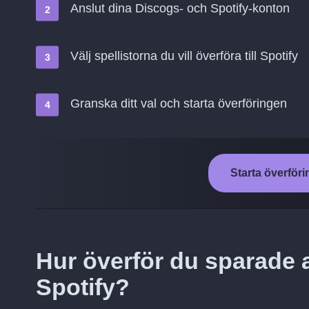
Anslut dina Discogs- och Spotify-konton
Välj spellistorna du vill överföra till Spotify
Granska ditt val och starta överföringen
Starta överföri
Hur överför du sparade a
Spotify?