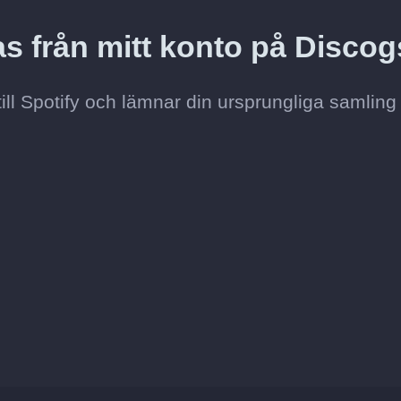
s från mitt konto på Disco
till Spotify och lämnar din ursprungliga samling