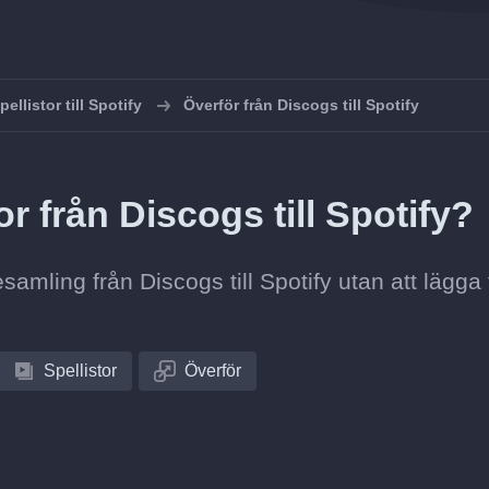
ellistor till Spotify
Överför från Discogs till Spotify
r från Discogs till Spotify?
esamling från Discogs till Spotify utan att lägga t
Spellistor
Överför