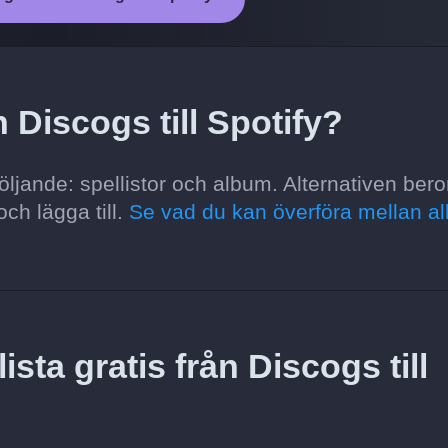
 Discogs till Spotify?
följande: spellistor och album. Alternativen bero
och lägga till.
Se vad du kan överföra mellan al
ista gratis från Discogs till