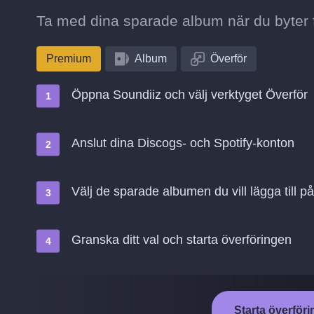
Ta med dina sparade album när du byter fr
Premium
Album
Överför
Öppna Soundiiz och välj verktyget Överför
Anslut dina Discogs- och Spotify-konton
Välj de sparade albumen du vill lägga till på
Granska ditt val och starta överföringen
Starta överföri