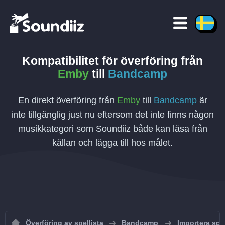
Kompatibilitet för överföring
från
Emby
till
Bandcamp
En direkt överföring från
Emby
till
Bandcamp
är
inte tillgänglig just nu eftersom det inte finns någon
musikkategori som Soundiiz både kan läsa från
källan och lägga till hos målet.
Överföring av spellista
Bandcamp
Importera spe