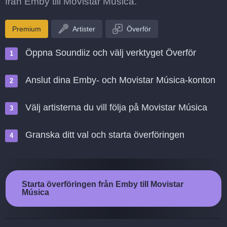
från Emby till Movistar Música.
Premium
Artister
Överför
Öppna Soundiiz och välj verktyget Överför
Anslut dina Emby- och Movistar Música-konton
Välj artisterna du vill följa på Movistar Música
Granska ditt val och starta överföringen
Starta överföringen från Emby till Movistar
Música