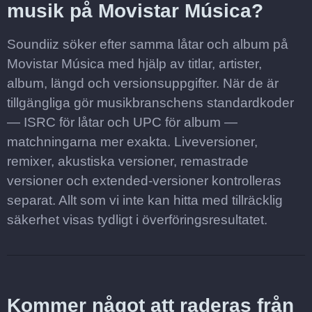
musik på Movistar Música?
Soundiiz söker efter samma låtar och album på
Movistar Música med hjälp av titlar, artister,
album, längd och versionsuppgifter. När de är
tillgängliga gör musikbranschens standardkoder
— ISRC för låtar och UPC för album —
matchningarna mer exakta. Liveversioner,
remixer, akustiska versioner, remastrade
versioner och extended-versioner kontrolleras
separat. Allt som vi inte kan hitta med tillräcklig
säkerhet visas tydligt i överföringsresultatet.
Kommer något att raderas från