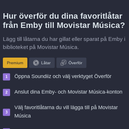
Hur överför du dina favoritlåtar
från Emby till Movistar Música?
Lägg till låtarna du har gillat eller sparat på Emby i
biblioteket på Movistar Música.
Premium
Låtar
Överför
Öppna Soundiiz och välj verktyget Överför
Anslut dina Emby- och Movistar Música-konton
Välj favoritlåtarna du vill lägga till på Movistar
Música