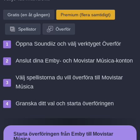
Gratis (en åt gången)
Premium (flera samtidigt)
Spellistor
Överför
Öppna Soundiiz och välj verktyget Överför
Anslut dina Emby- och Movistar Música-konton
Välj spellistorna du vill överföra till Movistar
Música
Granska ditt val och starta överföringen
Starta överföringen från Emby till Movistar
Música