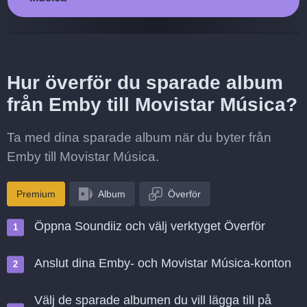
Hur överför du sparade album
från Emby till Movistar Música?
Ta med dina sparade album när du byter från
Emby till Movistar Música.
Premium
Album
Överför
Öppna Soundiiz och välj verktyget Överför
Anslut dina Emby- och Movistar Música-konton
Välj de sparade albumen du vill lägga till på