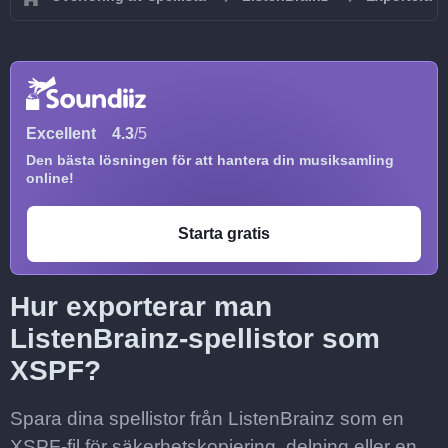
Excellent
4.3
/5
Den bästa lösningen för att hantera din musiksamling
online!
Starta gratis
Hur exporterar man
ListenBrainz-spellistor som
XSPF?
Spara dina spellistor från ListenBrainz som en
XSPF-fil för säkerhetskopiering, delning eller en