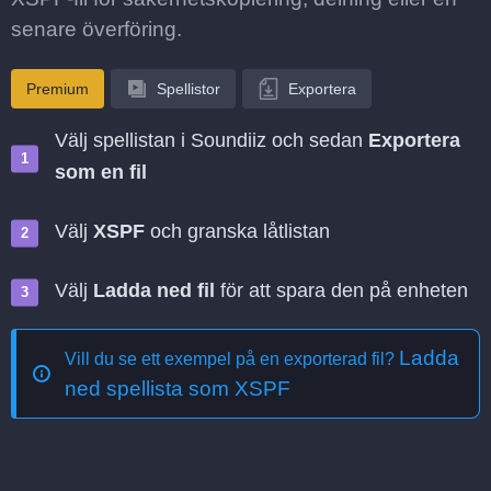
senare överföring.
Premium
Spellistor
Exportera
Välj spellistan i Soundiiz och sedan
Exportera
som en fil
Välj
XSPF
och granska låtlistan
Välj
Ladda ned fil
för att spara den på enheten
Ladda
Vill du se ett exempel på en exporterad fil?
ned spellista som XSPF