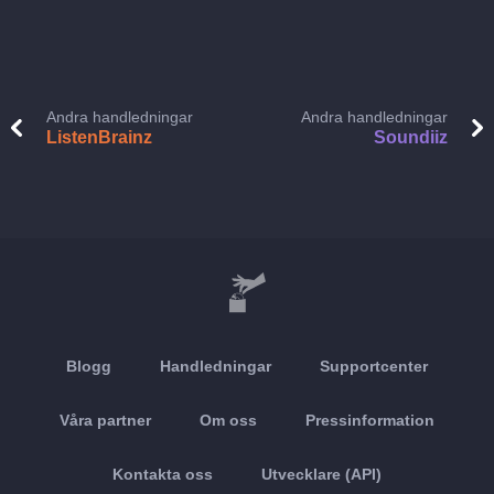
Andra handledningar
Andra handledningar
ListenBrainz
Soundiiz
Blogg
Handledningar
Supportcenter
Våra partner
Om oss
Pressinformation
Kontakta oss
Utvecklare (API)