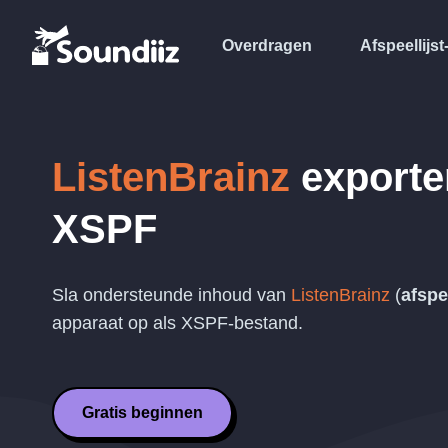
Overdragen
Afspeellijst
ListenBrainz
exporte
XSPF
Sla ondersteunde inhoud van
ListenBrainz
(
afspe
apparaat op als
XSPF
-bestand.
Gratis beginnen