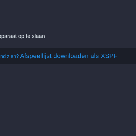
paraat op te slaan
Afspeellijst downloaden als XSPF
and zien?