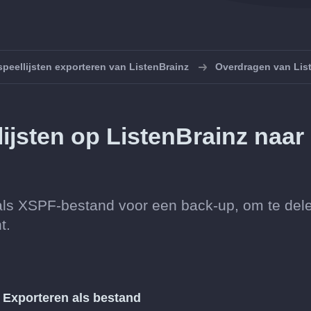
speellijsten exporteren van ListenBrainz
Overdragen van Lis
lijsten op ListenBrainz naar
p als XSPF-bestand voor een back-up, om te del
t.
s
Exporteren als bestand