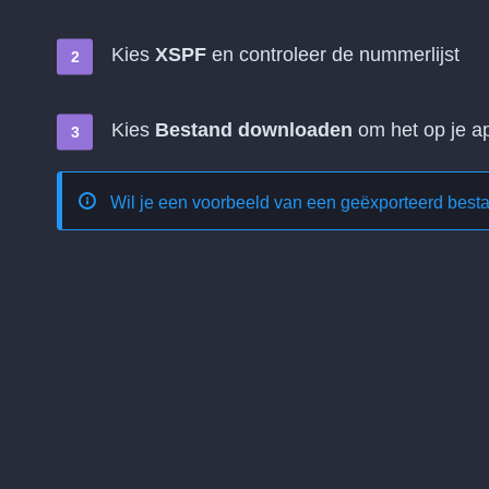
Kies
XSPF
en controleer de nummerlijst
Kies
Bestand downloaden
om het op je ap
Wil je een voorbeeld van een geëxporteerd best