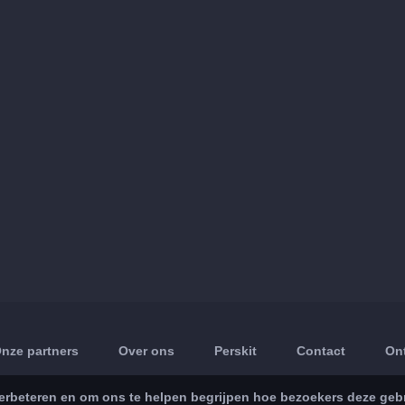
nze partners
Over ons
Perskit
Contact
On
rbeteren en om ons te helpen begrijpen hoe bezoekers deze gebru