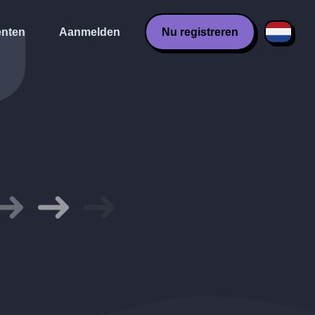
nten
Aanmelden
Nu registreren