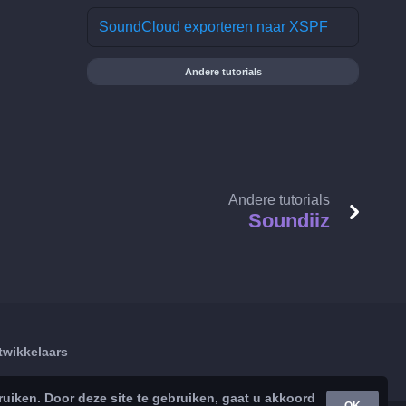
SoundCloud exporteren naar XSPF
Andere tutorials
Andere tutorials
Soundiiz
twikkelaars
iken. Door deze site te gebruiken, gaat u akkoord