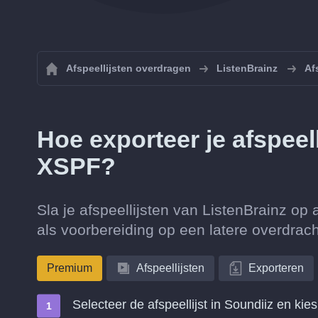
Afspeellijsten overdragen
ListenBrainz
Af
Hoe exporteer je afspeel
XSPF?
Sla je afspeellijsten van ListenBrainz o
als voorbereiding op een latere overdrach
Premium
Afspeellijsten
Exporteren
Selecteer de afspeellijst in Soundiiz en kie