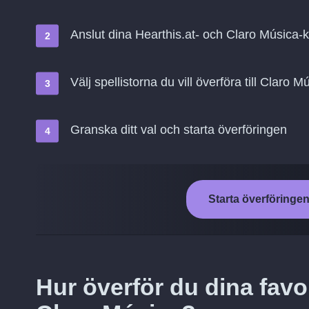
Anslut dina Hearthis.at- och Claro Música-
Välj spellistorna du vill överföra till Claro M
Granska ditt val och starta överföringen
Starta överföringen 
Hur överför du dina favori