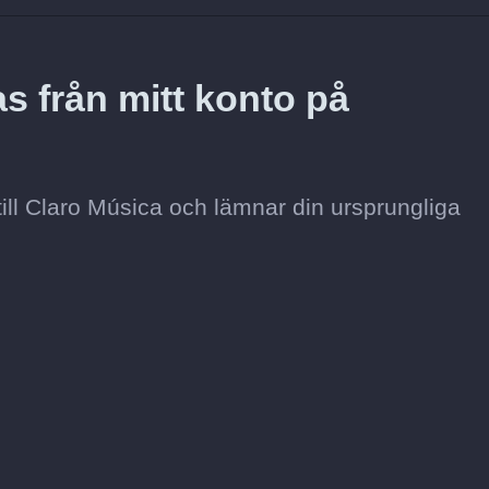
s från mitt konto på
till Claro Música och lämnar din ursprungliga