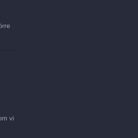
örre
om vi