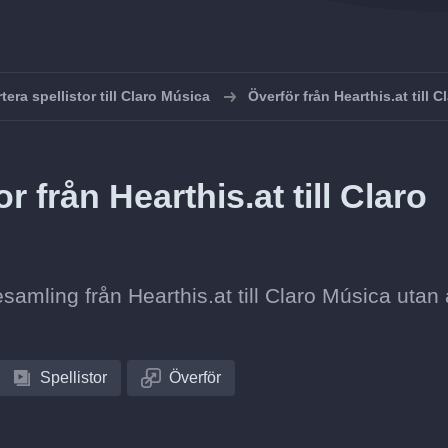
tera spellistor till Claro Música
Överför från Hearthis.at till 
r från Hearthis.at till Claro
tesamling från Hearthis.at till Claro Música utan 
Spellistor
Överför