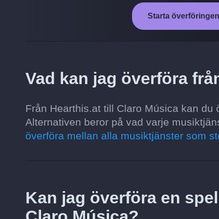
Starta överföringen 
Vad kan jag överföra från
Från Hearthis.at till Claro Música kan du ö
Alternativen beror på vad varje musiktjäns
överföra mellan alla musiktjänster som st
Kan jag överföra en spelli
Claro Música?