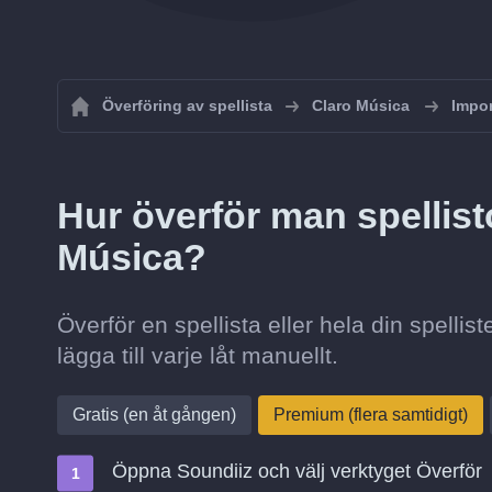
Överföring av spellista
Claro Música
Impor
Hur överför man spellisto
Música?
Överför en spellista eller hela din spellis
lägga till varje låt manuellt.
Gratis (en åt gången)
Premium (flera samtidigt)
Öppna Soundiiz och välj verktyget Överför