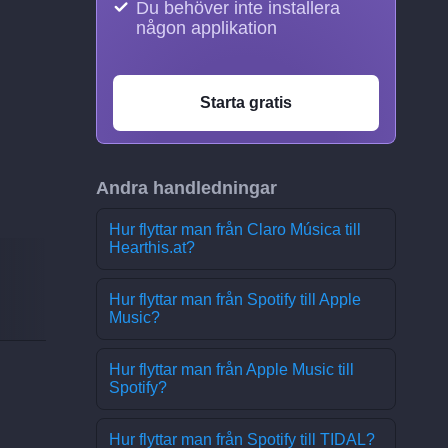
Du behöver inte installera
någon applikation
Starta gratis
Andra handledningar
Hur flyttar man från Claro Música till
Hearthis.at?
Hur flyttar man från Spotify till Apple
Music?
Hur flyttar man från Apple Music till
Spotify?
Hur flyttar man från Spotify till TIDAL?