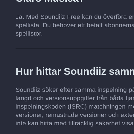
Ja. Med Soundiiz Free kan du överföra en s
spellista. Du behöver ett betalt abonnemang 
spellistor.
Hur hittar Soundiiz sam
Soundiiz söker efter samma inspelning på 
längd och versionsuppgifter från båda tjän
inspelningskoden (ISRC) matchningen mer
versioner, remastrade versioner och exten
inte kan hitta med tillräcklig säkerhet visa