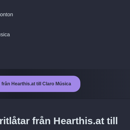
konton
úsica
från Hearthis.at till Claro Música
tlåtar från Hearthis.at till