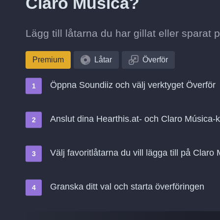
Claro Música?
Lägg till låtarna du har gillat eller sparat
Premium
Låtar
Överför
Öppna Soundiiz och välj verktyget Överför
Anslut dina Hearthis.at- och Claro Música-
Välj favoritlåtarna du vill lägga till på Claro
Granska ditt val och starta överföringen