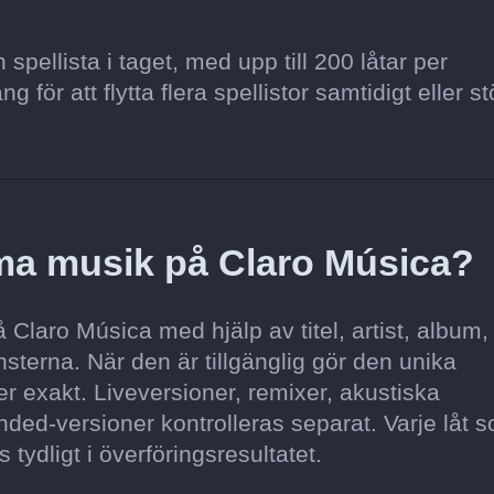
pellista i taget, med upp till 200 låtar per
för att flytta flera spellistor samtidigt eller st
ma musik på Claro Música?
Claro Música med hjälp av titel, artist, album,
sterna. När den är tillgänglig gör den unika
 exakt. Liveversioner, remixer, akustiska
ded-versioner kontrolleras separat. Varje låt s
s tydligt i överföringsresultatet.