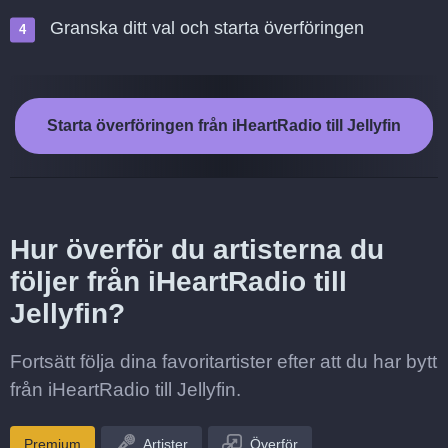
Granska ditt val och starta överföringen
Starta överföringen från iHeartRadio till Jellyfin
Hur överför du artisterna du
följer från iHeartRadio till
Jellyfin?
Fortsätt följa dina favoritartister efter att du har bytt
från iHeartRadio till Jellyfin.
Premium
Artister
Överför