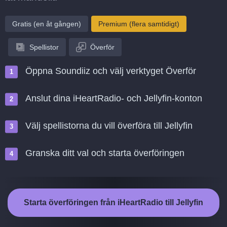
Gratis (en åt gången)
Premium (flera samtidigt)
Spellistor
Överför
Öppna Soundiiz och välj verktyget Överför
Anslut dina iHeartRadio- och Jellyfin-konton
Välj spellistorna du vill överföra till Jellyfin
Granska ditt val och starta överföringen
Starta överföringen från iHeartRadio till Jellyfin