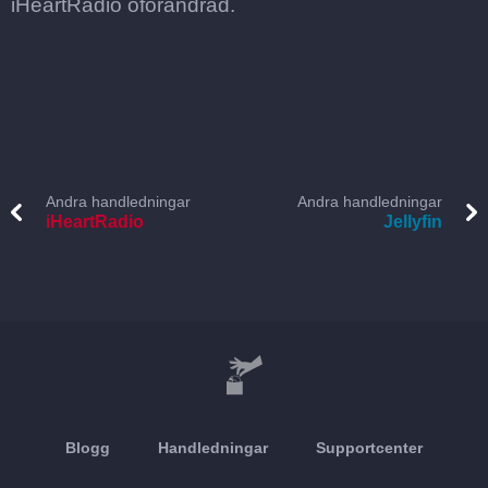
iHeartRadio oförändrad.
Andra handledningar
Andra handledningar
iHeartRadio
Jellyfin
Blogg
Handledningar
Supportcenter