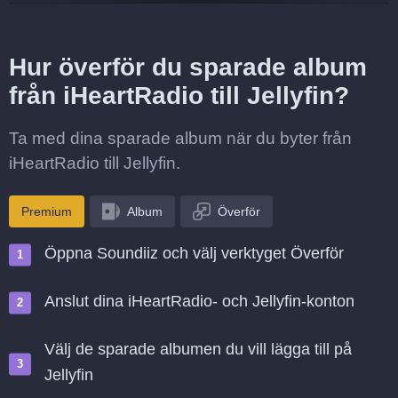
Hur överför du sparade album
från iHeartRadio till Jellyfin?
Ta med dina sparade album när du byter från
iHeartRadio till Jellyfin.
Premium
Album
Överför
Öppna Soundiiz och välj verktyget Överför
Anslut dina iHeartRadio- och Jellyfin-konton
Välj de sparade albumen du vill lägga till på
Jellyfin