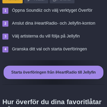
Öppna Soundiiz och välj verktyget Överför
Anslut dina iHeartRadio- och Jellyfin-konton
Välj artisterna du vill följa på Jellyfin
Granska ditt val och starta överföringen
Starta överföringen från iHeartRadio till Jellyfin
Hur överför du dina favoritlåtar