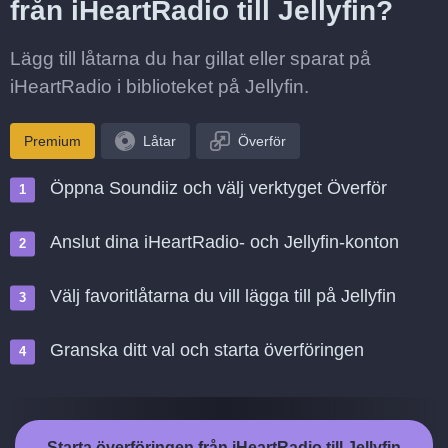
från iHeartRadio till Jellyfin?
Lägg till låtarna du har gillat eller sparat på
iHeartRadio i biblioteket på Jellyfin.
Premium
Låtar
Överför
Öppna Soundiiz och välj verktyget Överför
Anslut dina iHeartRadio- och Jellyfin-konton
Välj favoritlåtarna du vill lägga till på Jellyfin
Granska ditt val och starta överföringen
Starta överföringen från iHeartRadio till Jellyfin