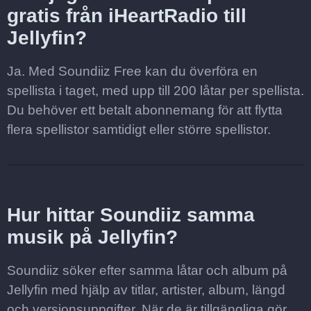
gratis från iHeartRadio till
Jellyfin?
Ja. Med Soundiiz Free kan du överföra en
spellista i taget, med upp till 200 låtar per spellista.
Du behöver ett betalt abonnemang för att flytta
flera spellistor samtidigt eller större spellistor.
Hur hittar Soundiiz samma
musik på Jellyfin?
Soundiiz söker efter samma låtar och album på
Jellyfin med hjälp av titlar, artister, album, längd
och versionsuppgifter. När de är tillgängliga gör