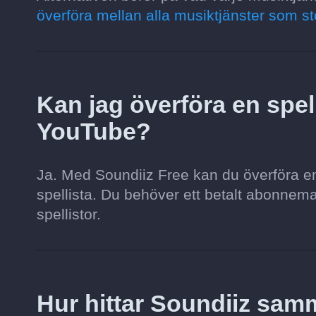
överföra mellan alla musiktjänster som st
Kan jag överföra en spelli
YouTube?
Ja. Med Soundiiz Free kan du överföra en s
spellista. Du behöver ett betalt abonnemang 
spellistor.
Hur hittar Soundiiz sa