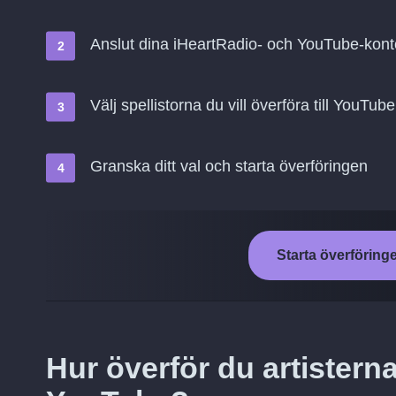
Anslut dina iHeartRadio- och YouTube-kon
Välj spellistorna du vill överföra till YouTube
Granska ditt val och starta överföringen
Starta överföring
Hur överför du artisterna 