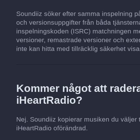
Soundiiz söker efter samma inspelning på 
och versionsuppgifter från båda tjänsterna
inspelningskoden (ISRC) matchningen mer
versioner, remastrade versioner och exten
inte kan hitta med tillräcklig säkerhet visa
Kommer något att radera
iHeartRadio?
Nej. Soundiiz kopierar musiken du väljer 
iHeartRadio oförändrad.