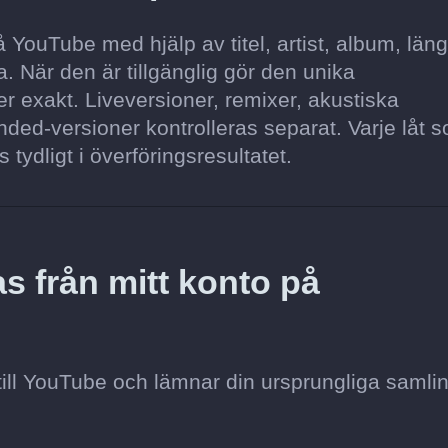
YouTube med hjälp av titel, artist, album, län
. När den är tillgänglig gör den unika
 exakt. Liveversioner, remixer, akustiska
ded-versioner kontrolleras separat. Varje låt s
s tydligt i överföringsresultatet.
s från mitt konto på
till YouTube och lämnar din ursprungliga samli