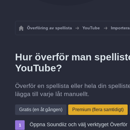
Överföring av spellista
YouTube
Importera
Hur överför man spellisto
YouTube?
Överför en spellista eller hela din spellis
lägga till varje låt manuellt.
Gratis (en åt gången)
Premium (flera samtidigt)
Öppna Soundiiz och välj verktyget Överför