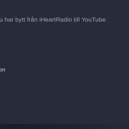
 du har bytt från iHeartRadio till YouTube.
ton