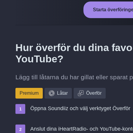
Starta överföring
Hur överför du dina favori
YouTube?
Lägg till låtarna du har gillat eller spara
Premium
Låtar
Överför
Öppna Soundiiz och välj verktyget Överför
Anslut dina iHeartRadio- och YouTube-kon