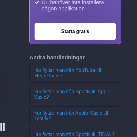
Du behöver inte installera
någon applikation
Starta gratis
Andra handledningar
Hur flyttar man från YouTube till
iHeartRadio?
Hur flyttar man från Spotify till Apple
Music?
Hur flyttar man från Apple Music till
Spotify?
ll
Hur flyttar man från Spotify till TIDAL?