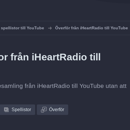
 spellistor till YouTube
Överför från iHeartRadio till YouTube
r från iHeartRadio till
tesamling från iHeartRadio till YouTube utan att
Spellistor
Överför