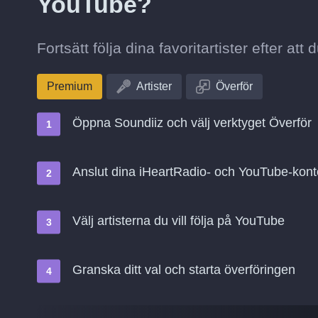
YouTube?
Fortsätt följa dina favoritartister efter att
Premium
Artister
Överför
Öppna Soundiiz och välj verktyget Överför
Anslut dina iHeartRadio- och YouTube-kon
Välj artisterna du vill följa på YouTube
Granska ditt val och starta överföringen