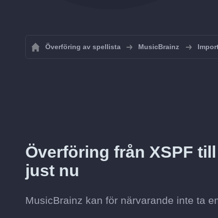
Överföring av spellista
MusicBrainz
Import
Överföring från XSPF till
just nu
MusicBrainz kan för närvarande inte ta e