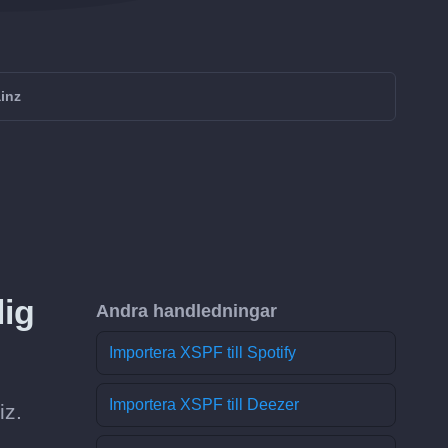
ainz
lig
Andra handledningar
Importera XSPF till Spotify
Importera XSPF till Deezer
iz.