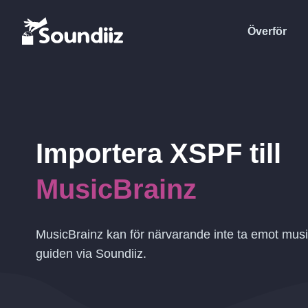
Överför
Importera
XSPF
till
MusicBrainz
MusicBrainz kan för närvarande inte ta emot musi
guiden via Soundiiz.