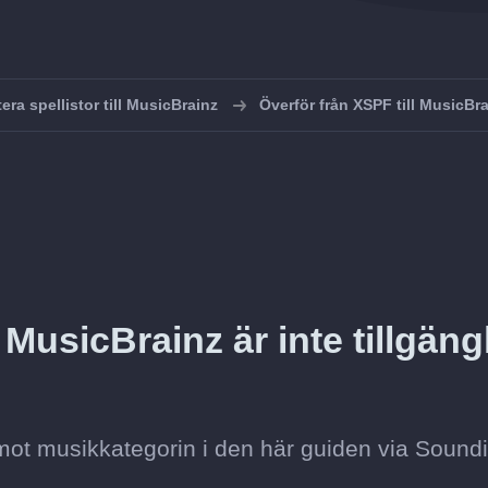
era spellistor till MusicBrainz
Överför från XSPF till MusicBr
 MusicBrainz är inte tillgäng
mot musikkategorin i den här guiden via Soundi