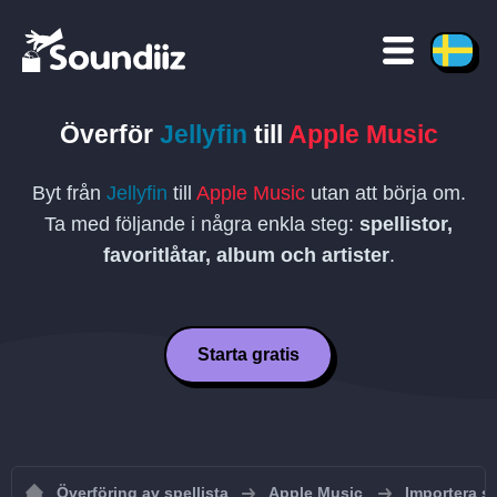
Överför
Jellyfin
till
Apple Music
Byt från
Jellyfin
till
Apple Music
utan att börja om.
Ta med följande i några enkla steg:
spellistor,
favoritlåtar, album och artister
.
Starta gratis
Överföring av spellista
Apple Music
Importera sp