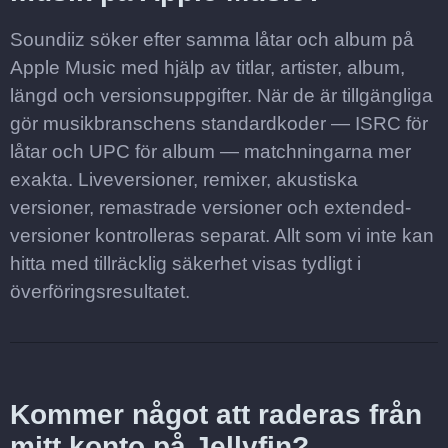
Soundiiz söker efter samma låtar och album på
Apple Music med hjälp av titlar, artister, album,
längd och versionsuppgifter. När de är tillgängliga
gör musikbranschens standardkoder — ISRC för
låtar och UPC för album — matchningarna mer
exakta. Liveversioner, remixer, akustiska
versioner, remastrade versioner och extended-
versioner kontrolleras separat. Allt som vi inte kan
hitta med tillräcklig säkerhet visas tydligt i
överföringsresultatet.
Kommer något att raderas från
mitt konto på Jellyfin?