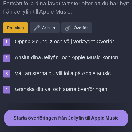
Fortsätt följa dina favoritartister efter att du har bytt
från Jellyfin till Apple Music.
Premium
Artister
Överför
Öppna Soundiiz och välj verktyget Överför
Anslut dina Jellyfin- och Apple Music-konton
Välj artisterna du vill följa på Apple Music
Granska ditt val och starta överföringen
Starta överföringen från Jellyfin till Apple Music