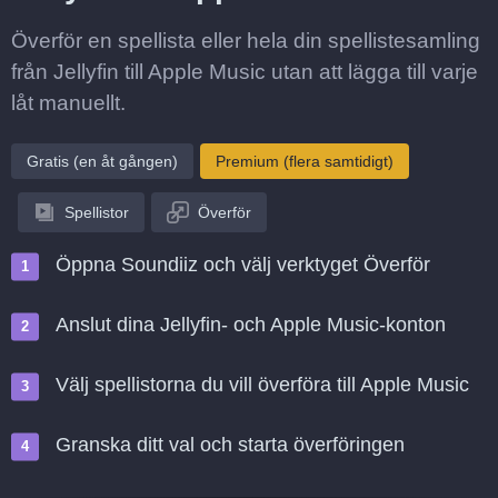
Överför en spellista eller hela din spellistesamling
från Jellyfin till Apple Music utan att lägga till varje
låt manuellt.
Gratis (en åt gången)
Premium (flera samtidigt)
Spellistor
Överför
Öppna Soundiiz och välj verktyget Överför
Anslut dina Jellyfin- och Apple Music-konton
Välj spellistorna du vill överföra till Apple Music
Granska ditt val och starta överföringen