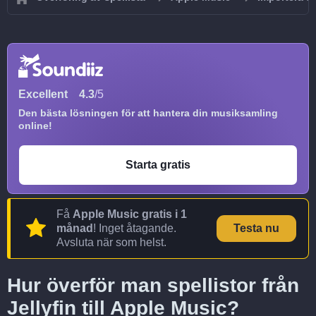
Excellent
4.3
/5
Den bästa lösningen för att hantera din musiksamling
online!
Starta gratis
Få
Apple Music gratis i 1
månad
! Inget åtagande.
Testa nu
Avsluta när som helst.
Hur överför man spellistor från
Jellyfin till Apple Music?