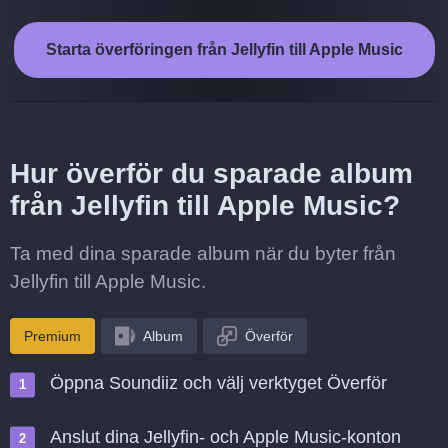
Starta överföringen från Jellyfin till Apple Music
Hur överför du sparade album
från Jellyfin till Apple Music?
Ta med dina sparade album när du byter från
Jellyfin till Apple Music.
Premium
Album
Överför
Öppna Soundiiz och välj verktyget Överför
Anslut dina Jellyfin- och Apple Music-konton