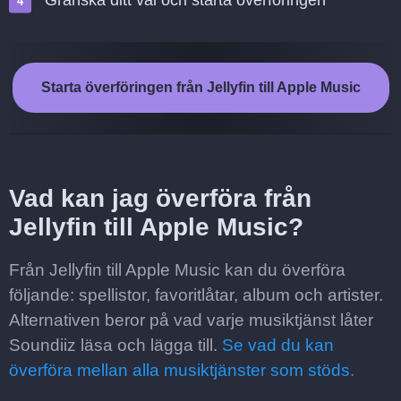
Granska ditt val och starta överföringen
Starta överföringen från Jellyfin till Apple Music
Vad kan jag överföra från
Jellyfin till Apple Music?
Från Jellyfin till Apple Music kan du överföra
följande: spellistor, favoritlåtar, album och artister.
Alternativen beror på vad varje musiktjänst låter
Soundiiz läsa och lägga till.
Se vad du kan
överföra mellan alla musiktjänster som stöds.