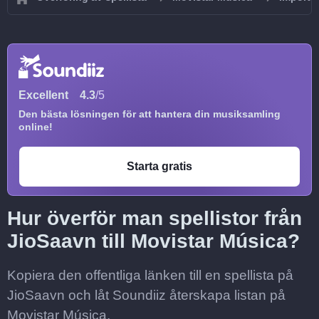
Excellent
4.3
/5
Den bästa lösningen för att hantera din musiksamling
online!
Starta gratis
Hur överför man spellistor från
JioSaavn till Movistar Música?
Kopiera den offentliga länken till en spellista på
JioSaavn och låt Soundiiz återskapa listan på
Movistar Música.