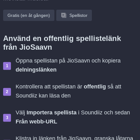
Gratis (en åt gången)
Spellistor
Använd en offentlig spellistelänk
från JioSaavn
Öppna spellistan på JioSaavn och kopiera
delningslänken
Kontrollera att spellistan är
offentlig
så att
Soundiiz kan läsa den
Välj
Importera spellista
i Soundiiz och sedan
Från webb-URL
Klistra in länken från JioSaavn, granska låtarna