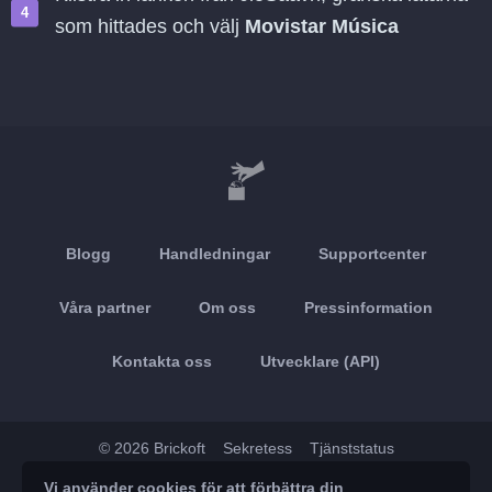
som hittades och välj
Movistar Música
Blogg
Handledningar
Supportcenter
Våra partner
Om oss
Pressinformation
Kontakta oss
Utvecklare (API)
© 2026 Brickoft
Sekretess
Tjänststatus
Vi använder cookies för att förbättra din