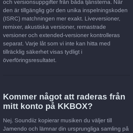
och versionsuppgifter från båda tjänsterna. När
den är tillgänglig gör den unika inspelningskoden
(ISRC) matchningen mer exakt. Liveversioner,
remixer, akustiska versioner, remastrade
versioner och extended-versioner kontrolleras
separat. Varje låt som vi inte kan hitta med
tillräcklig säkerhet visas tydligt i
överföringsresultatet.
Kommer något att raderas från
mitt konto på KKBOX?
Nej. Soundiiz kopierar musiken du väljer till
Jamendo och lämnar din ursprungliga samling på