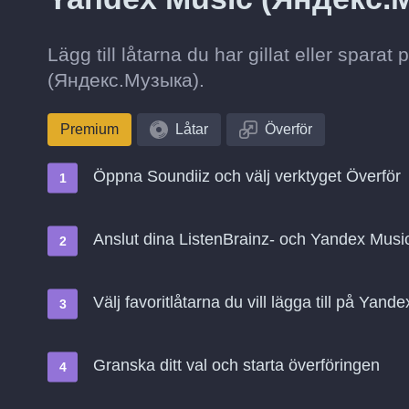
Lägg till låtarna du har gillat eller spara
(Яндекс.Музыка).
Premium
Låtar
Överför
Öppna Soundiiz och välj verktyget Överför
Anslut dina ListenBrainz- och Yandex Mus
Välj favoritlåtarna du vill lägga till på Ya
Granska ditt val och starta överföringen