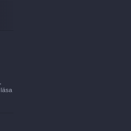
,
 läsa