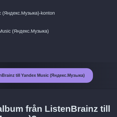
ic (Яндекс.Музыка)-konton
ex Music (Яндекс.Музыка)
enBrainz till Yandex Music (Яндекс.Музыка)
lbum från ListenBrainz till