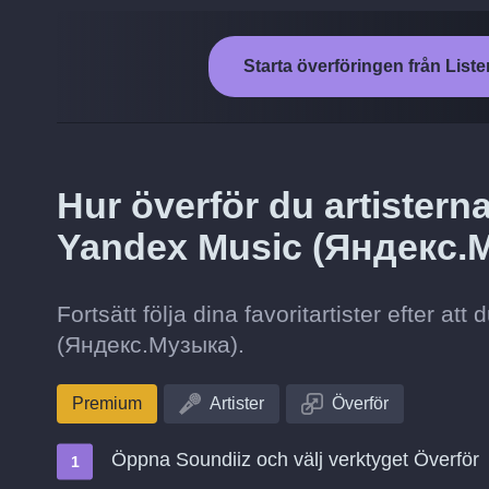
Starta överföringen från List
Hur överför du artisterna 
Yandex Music (Яндекс.
Fortsätt följa dina favoritartister efter at
(Яндекс.Музыка).
Premium
Artister
Överför
Öppna Soundiiz och välj verktyget Överför