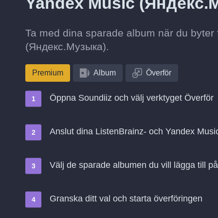
Yandex Music (Яндекс.
Ta med dina sparade album när du byter f
(Яндекс.Музыка).
Premium
Album
Överför
Öppna Soundiiz och välj verktyget Överför
Anslut dina ListenBrainz- och Yandex Mus
Välj de sparade albumen du vill lägga till
Granska ditt val och starta överföringen