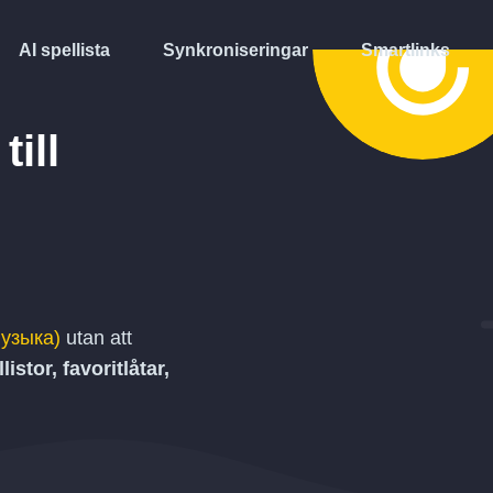
AI spellista
Synkroniseringar
Smartlinks
till
узыка)
utan att
listor, favoritlåtar,