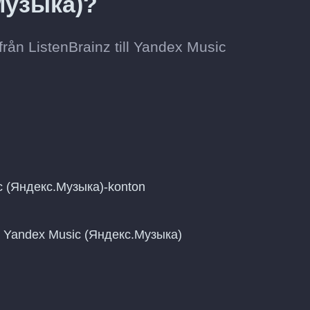
Музыка)?
rån ListenBrainz till Yandex Music
ic (Яндекс.Музыка)-konton
 på Yandex Music (Яндекс.Музыка)