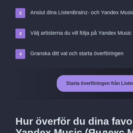
Anslut dina ListenBrainz- och Yandex Mus
Välj artisterna du vill följa på Yandex Mus
Granska ditt val och starta överföringen
Starta överföringen från List
Hur överför du dina favori
Yandex Music (Яндекс.