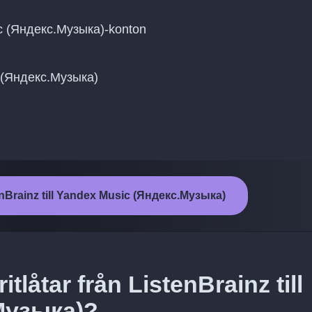
ic (Яндекс.Музыка)-konton
ic (Яндекс.Музыка)
enBrainz till Yandex Music (Яндекс.Музыка)
tlåtar från ListenBrainz till
Музыка)?