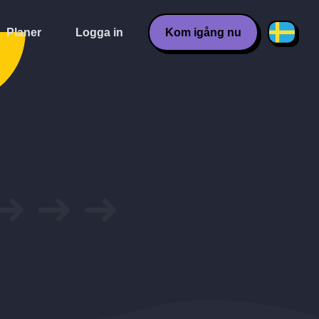
Planer
Logga in
Kom igång nu