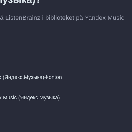
t på ListenBrainz i biblioteket på Yandex Music
ic (Яндекс.Музыка)-konton
ndex Music (Яндекс.Музыка)