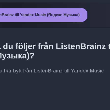
enBrainz till Yandex Music (Яндекс.Музыка)
du följer från ListenBrainz ti
Музыка)?
t du har bytt från ListenBrainz till Yandex Music