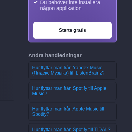
Du behöver inte installera
någon applikation
Starta gratis
Andra handledningar
Hur flyttar man från Yandex Music
(Яндекс.Музыка) till ListenBrainz?
Hur flyttar man från Spotify till Apple
Music?
Hur flyttar man från Apple Music till
Spotify?
Hur flyttar man från Spotify till TIDAL?