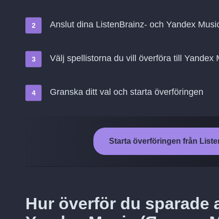
Anslut dina ListenBrainz- och Yandex Mus
Välj spellistorna du vill överföra till Yand
Granska ditt val och starta överföringen
Starta överföringen från List
Hur överför du sparade a